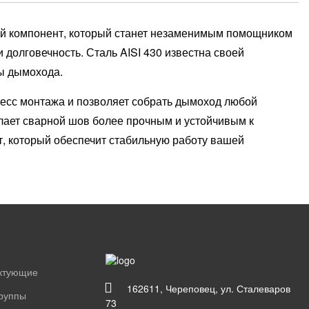
ый компонент, который станет незаменимым помощником
 долговечность. Сталь AISI 430 известна своей
бы дымохода.
цесс монтажа и позволяет собрать дымоход любой
лает сварной шов более прочным и устойчивым к
, который обеспечит стабильную работу вашей
ектующие
162611, Череповец, ул. Сталеваров
группы
73