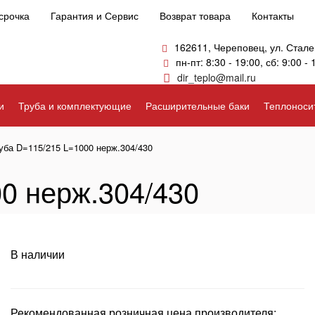
срочка
Гарантия и Сервис
Возврат товара
Контакты
162611, Череповец, ул. Стале
пн-пт: 8:30 - 19:00, сб: 9:00 - 
dir_teplo@mail.ru
и
Труба и комплектующие
Расширительные баки
Теплоноси
уба D=115/215 L=1000 нерж.304/430
0 нерж.304/430
В наличии
Рекомендованная розничная цена производителя: