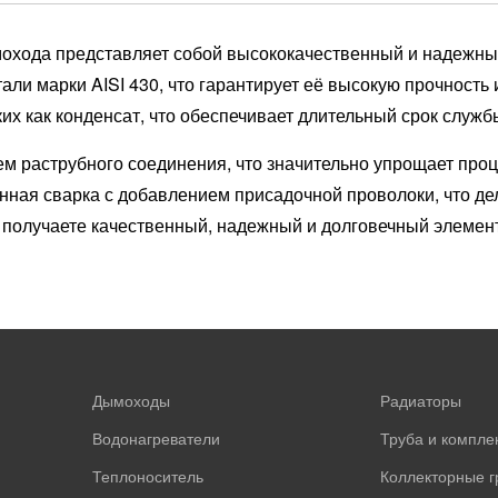
мохода представляет собой высококачественный и надежн
ли марки AISI 430, что гарантирует её высокую прочность и
ких как конденсат, что обеспечивает длительный срок служ
м раструбного соединения, что значительно упрощает про
нная сварка с добавлением присадочной проволоки, что де
 получаете качественный, надежный и долговечный элемент
Дымоходы
Радиаторы
Водонагреватели
Труба и компл
Теплоноситель
Коллекторные 