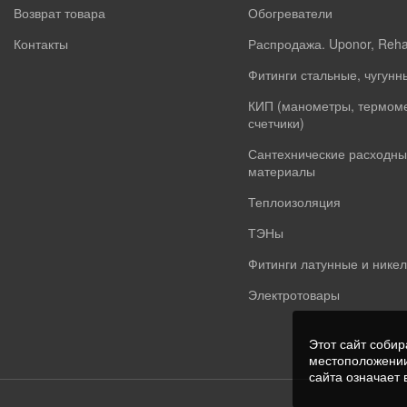
Возврат товара
Обогреватели
Контакты
Распродажа. Uponor, Reh
Фитинги стальные, чугунн
КИП (манометры, термом
счетчики)
Сантехнические расходны
материалы
Теплоизоляция
ТЭНы
Фитинги латунные и нике
Электротовары
Этот сайт собир
местоположении
сайта означает 