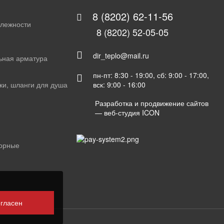
8 (8202) 62-11-56
длежности
8 (8202) 52-05-05
dir_teplo@mail.ru
ьная арматура
пн-пт: 8:30 - 19:00, сб: 9:00 - 17:00,
вск: 9:00 - 16:00
ки, шланги для душа
Разработка и продвижение сайтов
—
веб-студия ICON
орные
огласен