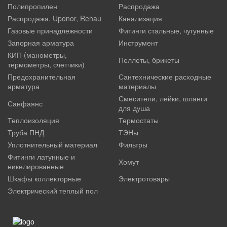
Полипропилен
Распродажа
Распродажа. Uponor, Rehau
Канализация
Газовые принадлежности
Фитинги стальные, чугунные
Запорная арматура
Инструмент
КИП (манометры,
Пеллеты, брикеты
термометры, счетчики)
Предохранительная
Сантехнические расходные
арматура
материалы
Смесители, лейки, шланги
Санфаянс
для душа
Теплоизоляция
Термостаты
Труба ПНД
ТЭНы
Уплотнительный материал
Фильтры
Фитинги латунные и
Хомут
никелированные
Шкафы коллекторные
Электротовары
Электрический теплый пол