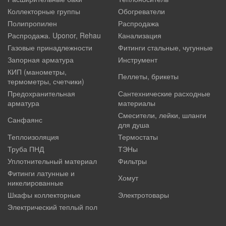
Коллекторные группы
Обогреватели
Полипропилен
Распродажа
Распродажа. Uponor, Rehau
Канализация
Газовые принадлежности
Фитинги стальные, чугунные
Запорная арматура
Инструмент
КИП (манометры,
Пеллеты, брикеты
термометры, счетчики)
Предохранительная
Сантехнические расходные
арматура
материалы
Смесители, лейки, шланги
Санфаянс
для душа
Теплоизоляция
Термостаты
Труба ПНД
ТЭНы
Уплотнительный материал
Фильтры
Фитинги латунные и
Хомут
никелированные
Шкафы коллекторные
Электротовары
Электрический теплый пол