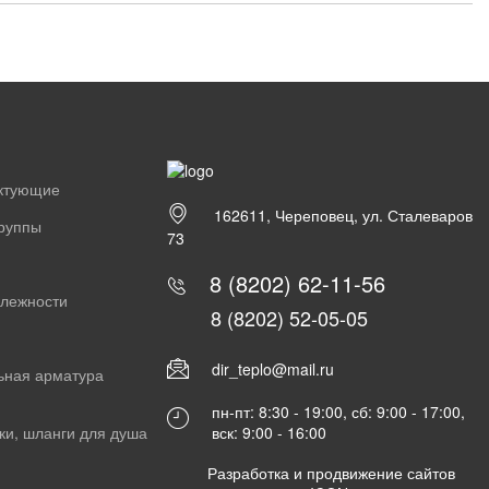
ектующие
162611, Череповец, ул. Сталеваров
группы
73
8 (8202) 62-11-56
длежности
8 (8202) 52-05-05
dir_teplo@mail.ru
ьная арматура
пн-пт: 8:30 - 19:00, сб: 9:00 - 17:00,
вск: 9:00 - 16:00
ки, шланги для душа
Разработка и продвижение сайтов