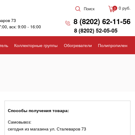
0 руб.
Поиск
0
8 (8202) 62-11-56
варов 73
7:00, вск: 9:00 - 16:00
8 (8202) 52-05-05
тель
Коллекторные группы
Обогреватели
Полипропилен
Способы получения товара:
Самовывоз:
сегодня из магазина ул. Сталеваров 73