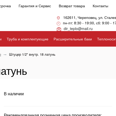
срочка
Гарантия и Сервис
Возврат товара
Контакты
162611, Череповец, ул. Стале
пн-пт: 8:30 - 19:00, сб: 9:00 - 1
dir_teplo@mail.ru
и
Труба и комплектующие
Расширительные баки
Теплоноси
е
Штуцер 1/2" внутр. 18 латунь
латунь
В наличии
Рекомендованная розничная цена производителя: