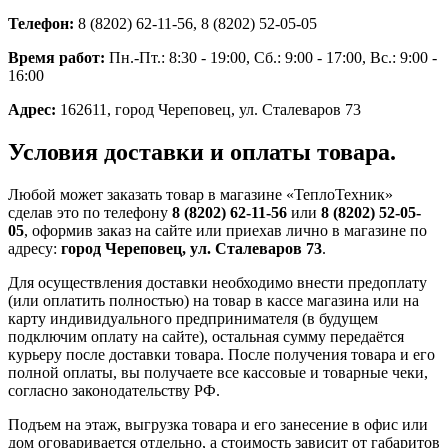
Телефон:
8 (8202) 62-11-56, 8 (8202) 52-05-05
Время работ:
Пн.-Пт.: 8:30 - 19:00, Сб.: 9:00 - 17:00, Вс.: 9:00 -
16:00
Адрес:
162611, город Череповец, ул. Сталеваров 73
Условия доставки и оплаты товара.
Любой может заказать товар в магазине «ТеплоТехник»
сделав это по телефону
8 (8202) 62-11-56
или
8 (8202) 52-05-
05
, оформив заказ на сайте или приехав лично в магазине по
адресу:
город Череповец, ул. Сталеваров 73
.
Для осуществления доставки необходимо внести предоплату
(или оплатить полностью) на товар в кассе магазина или на
карту индивидуального предпринимателя (в будущем
подключим оплату на сайте), остальная сумму передаётся
курьеру после доставки товара. После получения товара и его
полной оплаты, вы получаете все кассовые и товарные чеки,
согласно законодательству РФ.
Подъем на этаж, выгрузка товара и его занесение в офис или
дом оговаривается отдельно, а стоимость зависит от габаритов