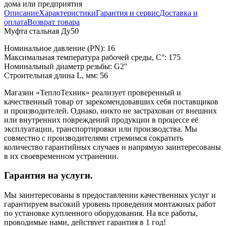
дома или предприятия
Описание
Характеристики
Гарантия и сервис
Доставка и
оплата
Возврат товара
Муфта стальная Ду50
Номинальное давление (PN): 16
Максимальная температура рабочей среды, С°: 175
Номинальный диаметр резьбы: G2"
Строительная длина L, мм: 56
Магазин «ТеплоТехник» реализует проверенный и
качественный товар от зарекомендовавших себя поставщиков
и производителей. Однако, никто не застрахован от внешних
или внутренних повреждений продукции в процессе её
эксплуатации, транспортировки или производства. Мы
совместно с производителями стремимся сократить
количество гарантийных случаев и напрямую заинтересованы
в их своевременном устранении.
Гарантия на услуги.
Мы заинтересованы в предоставлении качественных услуг и
гарантируем высокий уровень проведения монтажных работ
по установке купленного оборудования. На все работы,
проводимые нами, действует гарантия в 1 год!