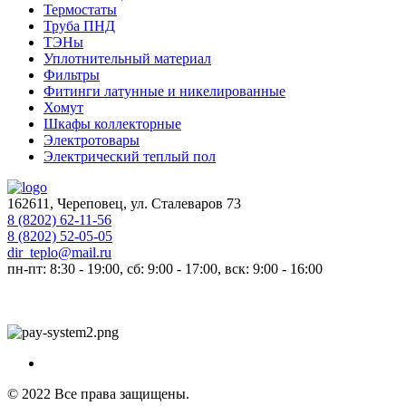
Термостаты
Труба ПНД
ТЭНы
Уплотнительный материал
Фильтры
Фитинги латунные и никелированные
Хомут
Шкафы коллекторные
Электротовары
Электрический теплый пол
162611, Череповец, ул. Сталеваров 73
8 (8202) 62-11-56
8 (8202) 52-05-05
dir_teplo@mail.ru
пн-пт: 8:30 - 19:00, сб: 9:00 - 17:00, вск: 9:00 - 16:00
Разработка и продвижение сайтов —
веб-студия ICON
© 2022 Все права защищены.