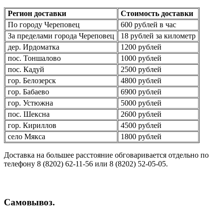
Регион доставки
Стоимость доставки
По городу Череповец
600 рублей в час
За пределами города Череповец
18 рублей за километр
дер. Ирдоматка
1200 рублей
пос. Тоншалово
1000 рублей
пос. Кадуй
2500 рублей
гор. Белозерск
4800 рублей
гор. Бабаево
6900 рублей
гор. Устюжна
5000 рублей
пос. Шексна
2600 рублей
гор. Кириллов
4500 рублей
село Мякса
1800 рублей
Доставка на большее расстояние обговаривается отдельно по
телефону 8 (8202) 62-11-56 или 8 (8202) 52-05-05.
Самовывоз.