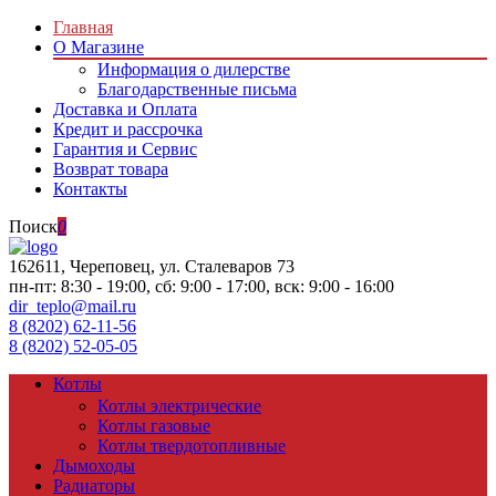
Главная
О Магазине
Информация о дилерстве
Благодарственные письма
Доставка и Оплата
Кредит и рассрочка
Гарантия и Сервис
Возврат товара
Контакты
Поиск
0
162611, Череповец, ул. Сталеваров 73
пн-пт: 8:30 - 19:00, сб: 9:00 - 17:00, вск: 9:00 - 16:00
dir_teplo@mail.ru
8 (8202) 62-11-56
8 (8202) 52-05-05
Котлы
Котлы электрические
Котлы газовые
Котлы твердотопливные
Дымоходы
Радиаторы