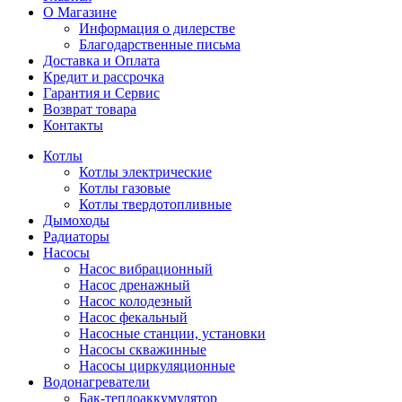
О Магазине
Информация о дилерстве
Благодарственные письма
Доставка и Оплата
Кредит и рассрочка
Гарантия и Сервис
Возврат товара
Контакты
Котлы
Котлы электрические
Котлы газовые
Котлы твердотопливные
Дымоходы
Радиаторы
Насосы
Насос вибрационный
Насос дренажный
Насос колодезный
Насос фекальный
Насосные станции, установки
Насосы скважинные
Насосы циркуляционные
Водонагреватели
Бак-теплоаккумулятор