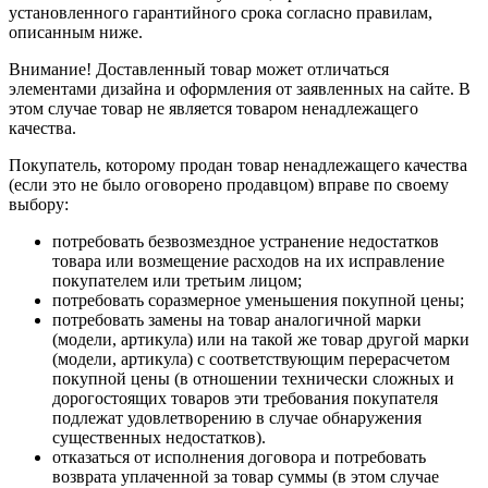
установленного гарантийного срока согласно правилам,
описанным ниже.
Внимание! Доставленный товар может отличаться
элементами дизайна и оформления от заявленных на сайте. В
этом случае товар не является товаром ненадлежащего
качества.
Покупатель, которому продан товар ненадлежащего качества
(если это не было оговорено продавцом) вправе по своему
выбору:
потребовать безвозмездное устранение недостатков
товара или возмещение расходов на их исправление
покупателем или третьим лицом;
потребовать соразмерное уменьшения покупной цены;
потребовать замены на товар аналогичной марки
(модели, артикула) или на такой же товар другой марки
(модели, артикула) с соответствующим перерасчетом
покупной цены (в отношении технически сложных и
дорогостоящих товаров эти требования покупателя
подлежат удовлетворению в случае обнаружения
существенных недостатков).
отказаться от исполнения договора и потребовать
возврата уплаченной за товар суммы (в этом случае