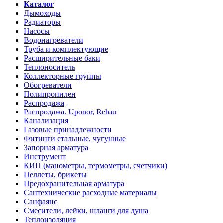
Каталог
Дымоходы
Радиаторы
Насосы
Водонагреватели
Труба и комплектующие
Расширительные баки
Теплоноситель
Коллекторные группы
Обогреватели
Полипропилен
Распродажа
Распродажа. Uponor, Rehau
Канализация
Газовые принадлежности
Фитинги стальные, чугунные
Запорная арматура
Инструмент
КИП (манометры, термометры, счетчики)
Пеллеты, брикеты
Предохранительная арматура
Сантехнические расходные материалы
Санфаянс
Смесители, лейки, шланги для душа
Теплоизоляция