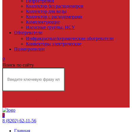
Гидрострелки
Коллектор без расходомеров
Коллектор для воды
Коллектор с расходомерами
Комплектующие
Насосные группы, НСУ
Обогреватели
Инфракрасные/керамические обогреватели
Конвекторы электрические
Полипропилен
0
Поиск по сайту
НАЙТИ
0
8 (8202) 62-11-56
Главная