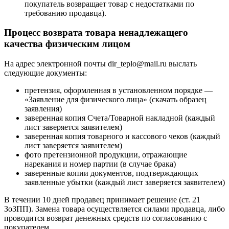
покупатель возвращает товар с недостатками по
требованию продавца).
Процесс возврата товара ненадлежащего
качества физическим лицом
На адрес электронной почты dir_teplo@mail.ru выслать
следующие документы:
претензия, оформленная в установленном порядке —
«Заявление для физического лица» (скачать образец
заявления)
заверенная копия Счета/Товарной накладной (каждый
лист заверяется заявителем)
заверенная копия товарного и кассового чеков (каждый
лист заверяется заявителем)
фото претензионной продукции, отражающие
нарекания и номер партии (в случае брака)
заверенные копии документов, подтверждающих
заявленные убытки (каждый лист заверяется заявителем)
В течении 10 дней продавец принимает решение (ст. 21
ЗоЗПП). Замена товара осуществляется силами продавца, либо
проводится возврат денежных средств по согласованию с
покупателем.