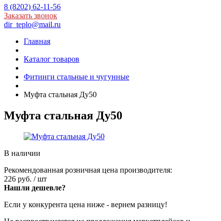
8 (8202) 62-11-56
Заказать звонок
dir_teplo@mail.ru
Главная
Каталог товаров
Фитинги стальные и чугунные
Муфта стальная Ду50
Муфта стальная Ду50
В наличии
Рекомендованная розничная цена производителя:
226 руб.
/ шт
Нашли дешевле?
Если у конкурента цена ниже - вернем разницу!