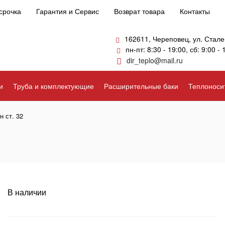
срочка
Гарантия и Сервис
Возврат товара
Контакты
162611, Череповец, ул. Стале
пн-пт: 8:30 - 19:00, сб: 9:00 - 
dir_teplo@mail.ru
и
Труба и комплектующие
Расширительные баки
Теплоноси
н ст. 32
В наличии