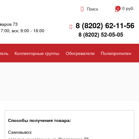
0 руб.
Поиск
0
8 (8202) 62-11-56
варов 73
17:00, вск: 9:00 - 16:00
8 (8202) 52-05-05
тель
Коллекторные группы
Обогреватели
Полипропилен
Способы получения товара:
Самовывоз: