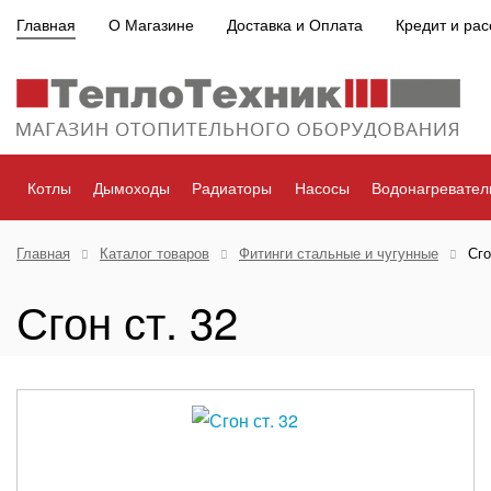
Главная
О Магазине
Доставка и Оплата
Кредит и рас
Котлы
Дымоходы
Радиаторы
Насосы
Водонагревател
Главная
Каталог товаров
Фитинги стальные и чугунные
Сго
Сгон ст. 32