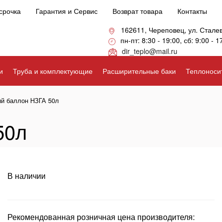
срочка
Гарантия и Сервис
Возврат товара
Контакты
162611, Череповец, ул. Стале
пн-пт: 8:30 - 19:00, сб: 9:00 - 1
dir_teplo@mail.ru
и
Труба и комплектующие
Расширительные баки
Теплоноси
ый баллон НЗГА 50л
50л
В наличии
Рекомендованная розничная цена производителя: