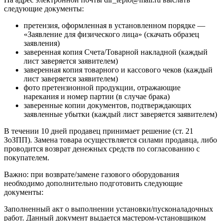
следующие документы:
претензия, оформленная в установленном порядке —
«Заявление для физического лица» (скачать образец
заявления)
заверенная копия Счета/Товарной накладной (каждый
лист заверяется заявителем)
заверенная копия товарного и кассового чеков (каждый
лист заверяется заявителем)
фото претензионной продукции, отражающие
нарекания и номер партии (в случае брака)
заверенные копии документов, подтверждающих
заявленные убытки (каждый лист заверяется заявителем)
В течении 10 дней продавец принимает решение (ст. 21
ЗоЗПП). Замена товара осуществляется силами продавца, либо
проводится возврат денежных средств по согласованию с
покупателем.
Важно: при возврате/замене газового оборудования
необходимо дополнительно подготовить следующие
документы:
Заполненный акт о выполнении установки/пусконаладочных
работ. Данный документ выдается мастером-установщиком