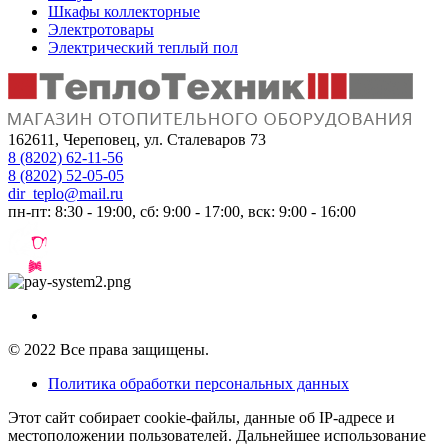
Шкафы коллекторные
Электротовары
Электрический теплый пол
162611, Череповец, ул. Сталеваров 73
8 (8202) 62-11-56
8 (8202) 52-05-05
dir_teplo@mail.ru
пн-пт: 8:30 - 19:00, сб: 9:00 - 17:00, вск: 9:00 - 16:00
Разработка и продвижение сайтов —
веб-студия ICON
© 2022 Все права защищены.
Политика обработки персональных данных
Этот сайт собирает cookie-файлы, данные об IP-адресе и
местоположении пользователей. Дальнейшее использование