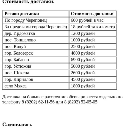
Стоимость доставки.
Регион доставки
Стоимость доставки
По городу Череповец
600 рублей в час
За пределами города Череповец
18 рублей за километр
дер. Ирдоматка
1200 рублей
пос. Тоншалово
1000 рублей
пос. Кадуй
2500 рублей
гор. Белозерск
4800 рублей
гор. Бабаево
6900 рублей
гор. Устюжна
5000 рублей
пос. Шексна
2600 рублей
гор. Кириллов
4500 рублей
село Мякса
1800 рублей
Доставка на большее расстояние обговаривается отдельно по
телефону 8 (8202) 62-11-56 или 8 (8202) 52-05-05.
Самовывоз.