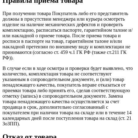
Правила приёма товара
При получении товара Покупатель либо его представитель
должны в присутствии менеджера или курьера осмотреть
изделие на наличие механических дефектов и проверить
комплектацию, расписаться паспорте, гарантийном талоне и/
или накладной о приеме товара. После приема товара и
росписи в паспорте на товар, гарантийном талоне и/или
накладной претензии по внешнему виду и комплектации не
принимаются (согласно ст. 459 ч.1 ГК РФ (также ст.211 ГК
РФ)).
В случае если в ходе осмотра и проверки будет выявлено, что
количество, комплектация товара не соответствуют
указанным в сопроводительном документе, и (или) товар
ненадлежащего качества, покупатель вправе отказаться от
приемки товара либо принять его, сделав соответствующую
отметку (запись) в сопроводительном документе. Замена
товара ненадлежащего качества осуществляется за счет
продавца в срок, дополнительно согласованный с
покупателем при наличии товара на складе или в течение 14
календарных дней после поступления товара на склад (ст. 21
ЗоЗПП).
Отказ от товара