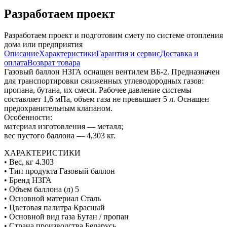
Разработаем проект
Разработаем проект и подготовим смету по системе отопления
дома или предприятия
Описание
Характеристики
Гарантия и сервис
Доставка и
оплата
Возврат товара
Газовый баллон НЗГА оснащен вентилем ВБ-2. Предназначен
для транспортировки сжиженных углеводородных газов:
пропана, бутана, их смеси. Рабочее давление системы
составляет 1,6 мПа, объем газа не превышает 5 л. Оснащен
предохранительным клапаном.
Особенности:
материал изготовления — металл;
вес пустого баллона — 4,303 кг.
ХАРАКТЕРИСТИКИ
• Вес, кг 4.303
• Тип продукта Газовый баллон
• Бренд НЗГА
• Объем баллона (л) 5
• Основной материал Сталь
• Цветовая палитра Красный
• Основной вид газа Бутан / пропан
• Страна производства Беларусь