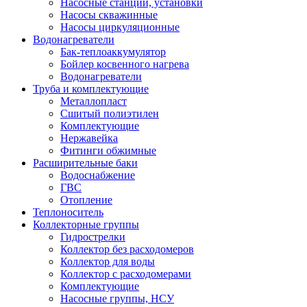
Насосные станции, установки
Насосы скважинные
Насосы циркуляционные
Водонагреватели
Бак-теплоаккумулятор
Бойлер косвенного нагрева
Водонагреватели
Труба и комплектующие
Металлопласт
Сшитый полиэтилен
Комплектующие
Нержавейка
Фитинги обжимные
Расширительные баки
Водоснабжение
ГВС
Отопление
Теплоноситель
Коллекторные группы
Гидрострелки
Коллектор без расходомеров
Коллектор для воды
Коллектор с расходомерами
Комплектующие
Насосные группы, НСУ