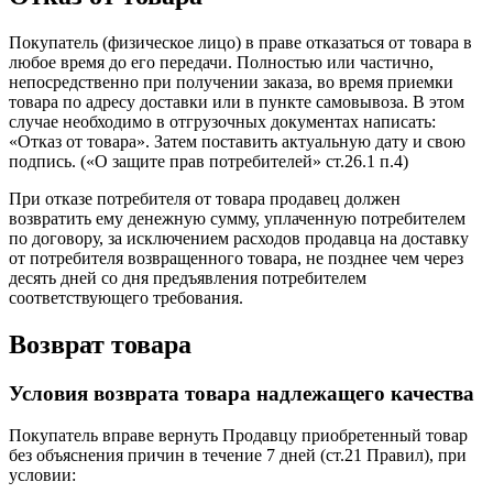
Покупатель (физическое лицо) в праве отказаться от товара в
любое время до его передачи. Полностью или частично,
непосредственно при получении заказа, во время приемки
товара по адресу доставки или в пункте самовывоза. В этом
случае необходимо в отгрузочных документах написать:
«Отказ от товара». Затем поставить актуальную дату и свою
подпись. («О защите прав потребителей» ст.26.1 п.4)
При отказе потребителя от товара продавец должен
возвратить ему денежную сумму, уплаченную потребителем
по договору, за исключением расходов продавца на доставку
от потребителя возвращенного товара, не позднее чем через
десять дней со дня предъявления потребителем
соответствующего требования.
Возврат товара
Условия возврата товара надлежащего качества
Покупатель вправе вернуть Продавцу приобретенный товар
без объяснения причин в течение 7 дней (ст.21 Правил), при
условии: