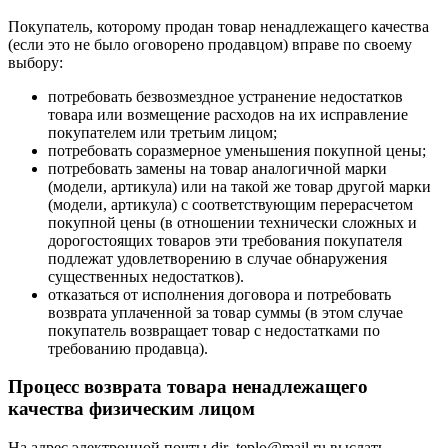
Покупатель, которому продан товар ненадлежащего качества
(если это не было оговорено продавцом) вправе по своему
выбору:
потребовать безвозмездное устранение недостатков
товара или возмещение расходов на их исправление
покупателем или третьим лицом;
потребовать соразмерное уменьшения покупной цены;
потребовать замены на товар аналогичной марки
(модели, артикула) или на такой же товар другой марки
(модели, артикула) с соответствующим перерасчетом
покупной цены (в отношении технически сложных и
дорогостоящих товаров эти требования покупателя
подлежат удовлетворению в случае обнаружения
существенных недостатков).
отказаться от исполнения договора и потребовать
возврата уплаченной за товар суммы (в этом случае
покупатель возвращает товар с недостатками по
требованию продавца).
Процесс возврата товара ненадлежащего
качества физическим лицом
На адрес электронной почты dir_teplo@mail.ru выслать