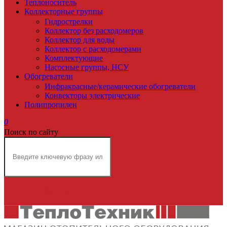
Теплоноситель
Коллекторные группы
Гидрострелки
Коллектор без расходомеров
Коллектор для воды
Коллектор с расходомерами
Комплектующие
Насосные группы, НСУ
Обогреватели
Инфракрасные/керамические обогреватели
Конвекторы электрические
Полипропилен
0
Поиск по сайту
НАЙТИ