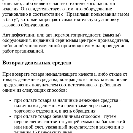
отдельно, либо является частью технического паспорта
изделия. Он свидетельствует о том, что оборудование
установлено в соответствии с “Правилами пользования газом
в быту”, которые запрещают самостоятельную установку
газового оборудования.
Акт дефектации или акт неремонтопригодности (замены)
оборудования, выданный сервисным центром производителя,
либо иной уполномоченной производителем на проведение
работ организацией.
Возврат денежных средств
При возврате товара ненадлежащего качества, либо отказе от
товара, денежные средства, возвращаются покупателю после
предъявления покупателем соответствующего требования
одним из следующих способов:
при оплате товара за наличные денежные средства -
наличными денежными средствами через кассу
торгового отделения, в день обращения;
при оплате товара безналичным способом - путем
перечисления соответствующей суммы на банковский
или иной счет, указанный покупателем в заявлении в
течении 15 банковских дней.