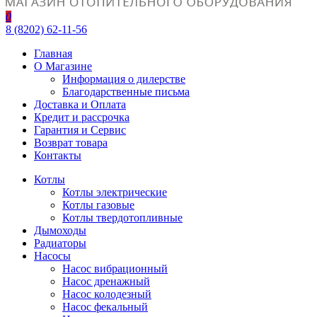
0
8 (8202) 62-11-56
Главная
О Магазине
Информация о дилерстве
Благодарственные письма
Доставка и Оплата
Кредит и рассрочка
Гарантия и Сервис
Возврат товара
Контакты
Котлы
Котлы электрические
Котлы газовые
Котлы твердотопливные
Дымоходы
Радиаторы
Насосы
Насос вибрационный
Насос дренажный
Насос колодезный
Насос фекальный