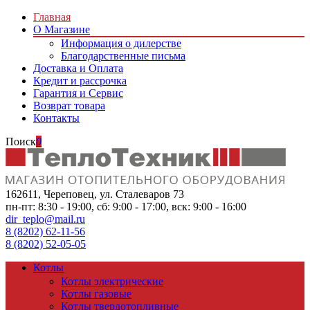
Главная
О Магазине
Информация о дилерстве
Благодарственные письма
Доставка и Оплата
Кредит и рассрочка
Гарантия и Сервис
Возврат товара
Контакты
Поиск
0
162611, Череповец, ул. Сталеваров 73
пн-пт: 8:30 - 19:00, сб: 9:00 - 17:00, вск: 9:00 - 16:00
dir_teplo@mail.ru
8 (8202) 62-11-56
8 (8202) 52-05-05
Котлы
Котлы электрические
Котлы газовые
Котлы твердотопливные