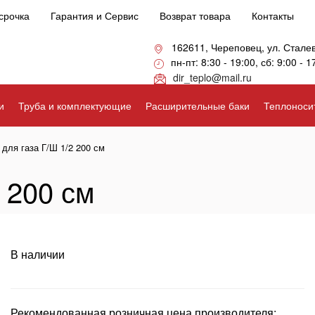
срочка
Гарантия и Сервис
Возврат товара
Контакты
162611, Череповец, ул. Стале
пн-пт: 8:30 - 19:00, сб: 9:00 - 1
dir_teplo@mail.ru
и
Труба и комплектующие
Расширительные баки
Теплоноси
для газа Г/Ш 1/2 200 см
 200 см
В наличии
Рекомендованная розничная цена производителя: