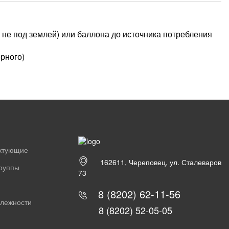
о не под землей) или баллона до источника потребления
рного)
ектующие
162611, Череповец, ул. Сталеваров
группы
73
8 (8202) 62-11-56
длежности
8 (8202) 52-05-05