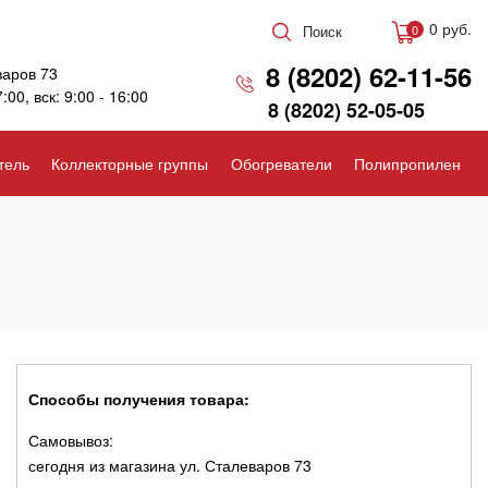
0 руб.
Поиск
0
8 (8202) 62-11-56
варов 73
7:00, вск: 9:00 - 16:00
8 (8202) 52-05-05
тель
Коллекторные группы
Обогреватели
Полипропилен
Способы получения товара:
Самовывоз:
сегодня из магазина ул. Сталеваров 73