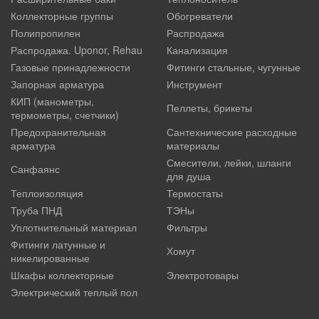
Коллекторные группы
Обогреватели
Полипропилен
Распродажа
Распродажа. Uponor, Rehau
Канализация
Газовые принадлежности
Фитинги стальные, чугунные
Запорная арматура
Инструмент
КИП (манометры,
Пеллеты, брикеты
термометры, счетчики)
Предохранительная
Сантехнические расходные
арматура
материалы
Смесители, лейки, шланги
Санфаянс
для душа
Теплоизоляция
Термостаты
Труба ПНД
ТЭНы
Уплотнительный материал
Фильтры
Фитинги латунные и
Хомут
никелированные
Шкафы коллекторные
Электротовары
Электрический теплый пол