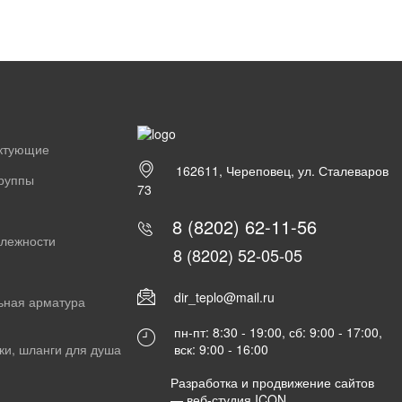
ектующие
162611, Череповец, ул. Сталеваров
группы
73
8 (8202) 62-11-56
длежности
8 (8202) 52-05-05
dir_teplo@mail.ru
ьная арматура
пн-пт: 8:30 - 19:00, сб: 9:00 - 17:00,
вск: 9:00 - 16:00
ки, шланги для душа
Разработка и продвижение сайтов
—
веб-студия ICON