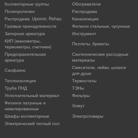
Коллекторные группы
Обогреватели
Полипропилен
Распродажа
Распродажа. Uponor, Rehau
Канализация
Газовые принадлежности
Фитинги стальные, чугунные
Запорная арматура
Инструмент
КИП (манометры,
Пеллеты, брикеты
термометры, счетчики)
Предохранительная
Сантехнические расходные
арматура
материалы
Смесители, лейки, шланги
Санфаянс
для душа
Теплоизоляция
Термостаты
Труба ПНД
ТЭНы
Уплотнительный материал
Фильтры
Фитинги латунные и
Хомут
никелированные
Шкафы коллекторные
Электротовары
Электрический теплый пол