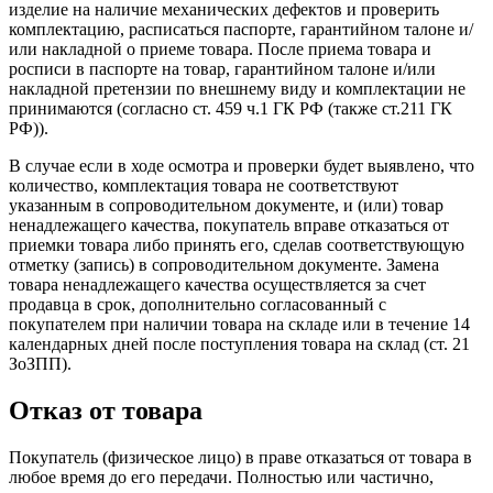
изделие на наличие механических дефектов и проверить
комплектацию, расписаться паспорте, гарантийном талоне и/
или накладной о приеме товара. После приема товара и
росписи в паспорте на товар, гарантийном талоне и/или
накладной претензии по внешнему виду и комплектации не
принимаются (согласно ст. 459 ч.1 ГК РФ (также ст.211 ГК
РФ)).
В случае если в ходе осмотра и проверки будет выявлено, что
количество, комплектация товара не соответствуют
указанным в сопроводительном документе, и (или) товар
ненадлежащего качества, покупатель вправе отказаться от
приемки товара либо принять его, сделав соответствующую
отметку (запись) в сопроводительном документе. Замена
товара ненадлежащего качества осуществляется за счет
продавца в срок, дополнительно согласованный с
покупателем при наличии товара на складе или в течение 14
календарных дней после поступления товара на склад (ст. 21
ЗоЗПП).
Отказ от товара
Покупатель (физическое лицо) в праве отказаться от товара в
любое время до его передачи. Полностью или частично,