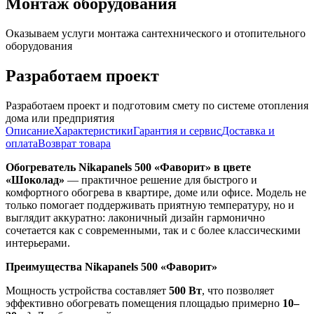
Монтаж оборудования
Оказываем услуги монтажа сантехнического и отопительного
оборудования
Разработаем проект
Разработаем проект и подготовим смету по системе отопления
дома или предприятия
Описание
Характеристики
Гарантия и сервис
Доставка и
оплата
Возврат товара
Обогреватель Nikapanels 500 «Фаворит» в цвете
«Шоколад»
— практичное решение для быстрого и
комфортного обогрева в квартире, доме или офисе. Модель не
только помогает поддерживать приятную температуру, но и
выглядит аккуратно: лаконичный дизайн гармонично
сочетается как с современными, так и с более классическими
интерьерами.
Преимущества Nikapanels 500 «Фаворит»
Мощность устройства составляет
500 Вт
, что позволяет
эффективно обогревать помещения площадью примерно
10–