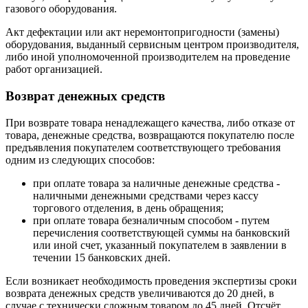
газового оборудования.
Акт дефектации или акт неремонтопригодности (замены)
оборудования, выданный сервисным центром производителя,
либо иной уполномоченной производителем на проведение
работ организацией.
Возврат денежных средств
При возврате товара ненадлежащего качества, либо отказе от
товара, денежные средства, возвращаются покупателю после
предъявления покупателем соответствующего требования
одним из следующих способов:
при оплате товара за наличные денежные средства -
наличными денежными средствами через кассу
торгового отделения, в день обращения;
при оплате товара безналичным способом - путем
перечисления соответствующей суммы на банковский
или иной счет, указанный покупателем в заявлении в
течении 15 банковских дней.
Если возникает необходимость проведения экспертизы сроки
возврата денежных средств увеличиваются до 20 дней, в
случае с технически сложным товаром до 45 дней. Отсчёт