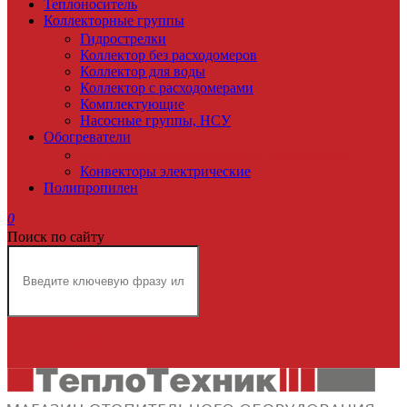
Теплоноситель
Коллекторные группы
Гидрострелки
Коллектор без расходомеров
Коллектор для воды
Коллектор с расходомерами
Комплектующие
Насосные группы, НСУ
Обогреватели
Инфракрасные/керамические обогреватели
Конвекторы электрические
Полипропилен
0
Поиск по сайту
НАЙТИ