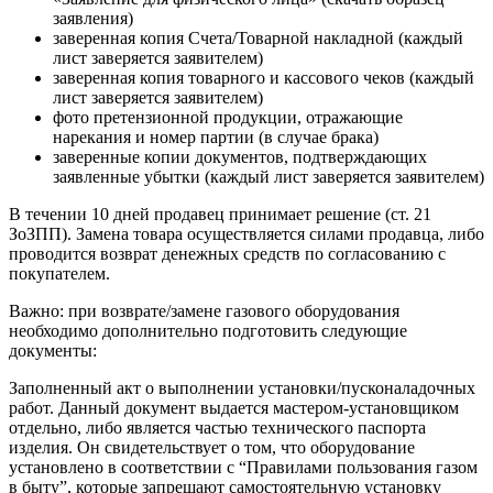
заявления)
заверенная копия Счета/Товарной накладной (каждый
лист заверяется заявителем)
заверенная копия товарного и кассового чеков (каждый
лист заверяется заявителем)
фото претензионной продукции, отражающие
нарекания и номер партии (в случае брака)
заверенные копии документов, подтверждающих
заявленные убытки (каждый лист заверяется заявителем)
В течении 10 дней продавец принимает решение (ст. 21
ЗоЗПП). Замена товара осуществляется силами продавца, либо
проводится возврат денежных средств по согласованию с
покупателем.
Важно: при возврате/замене газового оборудования
необходимо дополнительно подготовить следующие
документы:
Заполненный акт о выполнении установки/пусконаладочных
работ. Данный документ выдается мастером-установщиком
отдельно, либо является частью технического паспорта
изделия. Он свидетельствует о том, что оборудование
установлено в соответствии с “Правилами пользования газом
в быту”, которые запрещают самостоятельную установку