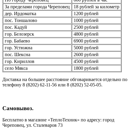
За пределами города Череповец
18 рублей за километр
дер. Ирдоматка
1200 рублей
пос. Тоншалово
1000 рублей
пос. Кадуй
2500 рублей
гор. Белозерск
4800 рублей
гор. Бабаево
6900 рублей
гор. Устюжна
5000 рублей
пос. Шексна
2600 рублей
гор. Кириллов
4500 рублей
село Мякса
1800 рублей
Доставка на большее расстояние обговаривается отдельно по
телефону 8 (8202) 62-11-56 или 8 (8202) 52-05-05.
Самовывоз.
Бесплатно в магазине «ТеплоТехник» по адресу: город
Череповец, ул. Сталеваров 73