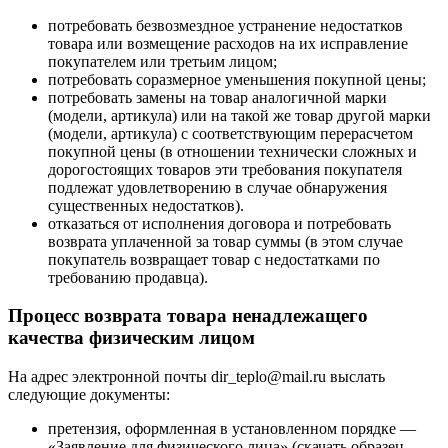
потребовать безвозмездное устранение недостатков
товара или возмещение расходов на их исправление
покупателем или третьим лицом;
потребовать соразмерное уменьшения покупной цены;
потребовать замены на товар аналогичной марки
(модели, артикула) или на такой же товар другой марки
(модели, артикула) с соответствующим перерасчетом
покупной цены (в отношении технически сложных и
дорогостоящих товаров эти требования покупателя
подлежат удовлетворению в случае обнаружения
существенных недостатков).
отказаться от исполнения договора и потребовать
возврата уплаченной за товар суммы (в этом случае
покупатель возвращает товар с недостатками по
требованию продавца).
Процесс возврата товара ненадлежащего
качества физическим лицом
На адрес электронной почты dir_teplo@mail.ru выслать
следующие документы:
претензия, оформленная в установленном порядке —
«Заявление для физического лица» (скачать образец