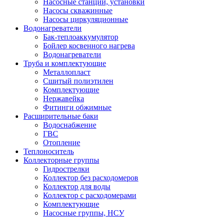
Насосные станции, установки
Насосы скважинные
Насосы циркуляционные
Водонагреватели
Бак-теплоаккумулятор
Бойлер косвенного нагрева
Водонагреватели
Труба и комплектующие
Металлопласт
Сшитый полиэтилен
Комплектующие
Нержавейка
Фитинги обжимные
Расширительные баки
Водоснабжение
ГВС
Отопление
Теплоноситель
Коллекторные группы
Гидрострелки
Коллектор без расходомеров
Коллектор для воды
Коллектор с расходомерами
Комплектующие
Насосные группы, НСУ