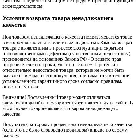
качества юридическим лицом не предусмотрен действующим
законодательством.
Условия возврата товара ненадлежащего
качества
Под товаром ненадлежащего качества подразумевается товар
в котором выявлены те или иные недостатки. Замена/возврат
товара с выявленным в процессе эксплуатации скрытым
производственными дефектом (существенным недостатком)
производится на основаниях Закона РФ «О защите прав
потребителей» и в сроки, указанные в нем. Претензии
относительно недостатков товара, которые не могли быть
выявлены в момент его получения, принимаются в течение
установленного гарантийного срока согласно правилам,
описанным ниже.
Внимание! Доставленный товар может отличаться
элементами дизайна и оформления от заявленных на сайте. В
этом случае товар не является товаром ненадлежащего
качества.
Покупатель, которому продан товар ненадлежащего качества
(если это не было оговорено продавцом) вправе по своему
выбору: