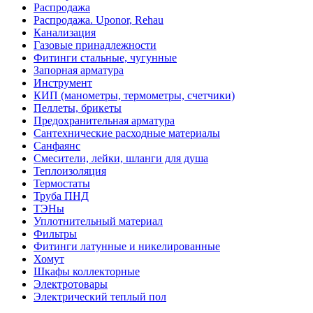
Распродажа
Распродажа. Uponor, Rehau
Канализация
Газовые принадлежности
Фитинги стальные, чугунные
Запорная арматура
Инструмент
КИП (манометры, термометры, счетчики)
Пеллеты, брикеты
Предохранительная арматура
Сантехнические расходные материалы
Санфаянс
Смесители, лейки, шланги для душа
Теплоизоляция
Термостаты
Труба ПНД
ТЭНы
Уплотнительный материал
Фильтры
Фитинги латунные и никелированные
Хомут
Шкафы коллекторные
Электротовары
Электрический теплый пол