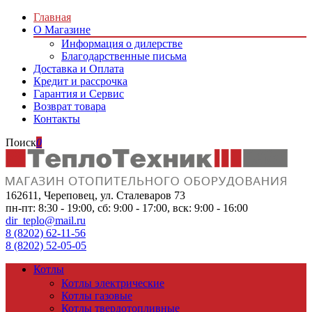
Главная
О Магазине
Информация о дилерстве
Благодарственные письма
Доставка и Оплата
Кредит и рассрочка
Гарантия и Сервис
Возврат товара
Контакты
Поиск
0
162611, Череповец, ул. Сталеваров 73
пн-пт: 8:30 - 19:00, сб: 9:00 - 17:00, вск: 9:00 - 16:00
dir_teplo@mail.ru
8 (8202) 62-11-56
8 (8202) 52-05-05
Котлы
Котлы электрические
Котлы газовые
Котлы твердотопливные