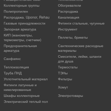
Коллекторные группы
Обогреватели
Полипропилен
Распродажа
Распродажа. Uponor, Rehau
Канализация
Газовые принадлежности
Фитинги стальные, чугунные
Запорная арматура
Инструмент
КИП (манометры,
Пеллеты, брикеты
термометры, счетчики)
Предохранительная
Сантехнические расходные
арматура
материалы
Смесители, лейки, шланги
Санфаянс
для душа
Теплоизоляция
Термостаты
Труба ПНД
ТЭНы
Уплотнительный материал
Фильтры
Фитинги латунные и
Хомут
никелированные
Шкафы коллекторные
Электротовары
Электрический теплый пол