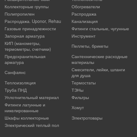
Коллекторные группы
Обогреватели
Полипропилен
Распродажа
Распродажа. Uponor, Rehau
Канализация
Газовые принадлежности
Фитинги стальные, чугунные
Запорная арматура
Инструмент
КИП (манометры,
Пеллеты, брикеты
термометры, счетчики)
Предохранительная
Сантехнические расходные
арматура
материалы
Смесители, лейки, шланги
Санфаянс
для душа
Теплоизоляция
Термостаты
Труба ПНД
ТЭНы
Уплотнительный материал
Фильтры
Фитинги латунные и
Хомут
никелированные
Шкафы коллекторные
Электротовары
Электрический теплый пол