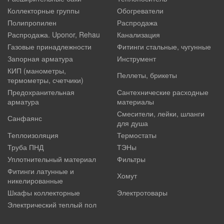
Коллекторные группы
Обогреватели
Полипропилен
Распродажа
Распродажа. Uponor, Rehau
Канализация
Газовые принадлежности
Фитинги стальные, чугунные
Запорная арматура
Инструмент
КИП (манометры,
Пеллеты, брикеты
термометры, счетчики)
Предохранительная
Сантехнические расходные
арматура
материалы
Смесители, лейки, шланги
Санфаянс
для душа
Теплоизоляция
Термостаты
Труба ПНД
ТЭНы
Уплотнительный материал
Фильтры
Фитинги латунные и
Хомут
никелированные
Шкафы коллекторные
Электротовары
Электрический теплый пол