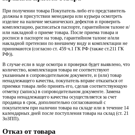
При получении товара Покупатель либо его представитель
должны в присутствии менеджера или курьера осмотреть
изделие на наличие механических дефектов и проверить
комплектацию, расписаться паспорте, гарантийном талоне и/
или накладной о приеме товара. После приема товара и
росписи в паспорте на товар, гарантийном талоне и/или
накладной претензии по внешнему виду и комплектации не
принимаются (согласно ст. 459 ч.1 ГК РФ (также ст.211 ГК
РФ)).
В случае если в ходе осмотра и проверки будет выявлено, что
количество, комплектация товара не соответствуют
указанным в сопроводительном документе, и (или) товар
ненадлежащего качества, покупатель вправе отказаться от
приемки товара либо принять его, сделав соответствующую
отметку (запись) в сопроводительном документе. Замена
товара ненадлежащего качества осуществляется за счет
продавца в срок, дополнительно согласованный с
покупателем при наличии товара на складе или в течение 14
календарных дней после поступления товара на склад (ст. 21
ЗоЗПП).
Отказ от товара