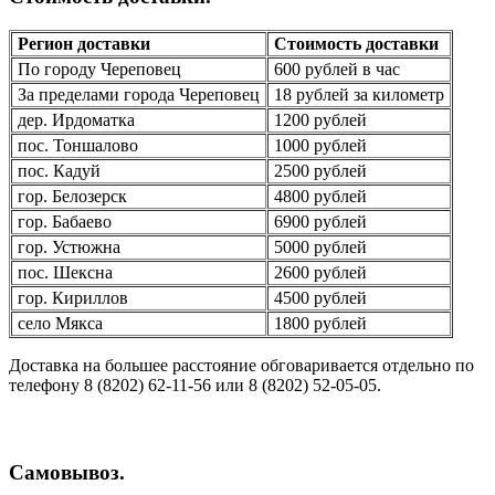
Регион доставки
Стоимость доставки
По городу Череповец
600 рублей в час
За пределами города Череповец
18 рублей за километр
дер. Ирдоматка
1200 рублей
пос. Тоншалово
1000 рублей
пос. Кадуй
2500 рублей
гор. Белозерск
4800 рублей
гор. Бабаево
6900 рублей
гор. Устюжна
5000 рублей
пос. Шексна
2600 рублей
гор. Кириллов
4500 рублей
село Мякса
1800 рублей
Доставка на большее расстояние обговаривается отдельно по
телефону 8 (8202) 62-11-56 или 8 (8202) 52-05-05.
Самовывоз.