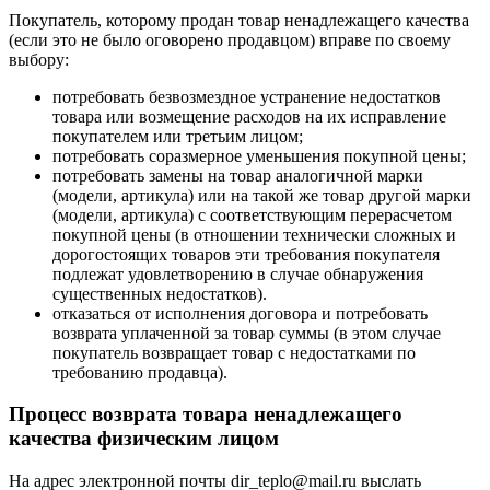
Покупатель, которому продан товар ненадлежащего качества
(если это не было оговорено продавцом) вправе по своему
выбору:
потребовать безвозмездное устранение недостатков
товара или возмещение расходов на их исправление
покупателем или третьим лицом;
потребовать соразмерное уменьшения покупной цены;
потребовать замены на товар аналогичной марки
(модели, артикула) или на такой же товар другой марки
(модели, артикула) с соответствующим перерасчетом
покупной цены (в отношении технически сложных и
дорогостоящих товаров эти требования покупателя
подлежат удовлетворению в случае обнаружения
существенных недостатков).
отказаться от исполнения договора и потребовать
возврата уплаченной за товар суммы (в этом случае
покупатель возвращает товар с недостатками по
требованию продавца).
Процесс возврата товара ненадлежащего
качества физическим лицом
На адрес электронной почты dir_teplo@mail.ru выслать