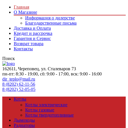
Главная
О Магазине
Информация о дилерстве
Благодарственные письма
Доставка и Оплата
Кредит и рассрочка
Гарантия и Сервис
Возврат товара
Контакты
Поиск
162611, Череповец, ул. Сталеваров 73
пн-пт: 8:30 - 19:00, сб: 9:00 - 17:00, вск: 9:00 - 16:00
dir_teplo@mail.ru
8 (8202) 62-11-56
8 (8202) 52-05-05
Котлы
Котлы электрические
Котлы газовые
Котлы твердотопливные
Дымоходы
Радиаторы