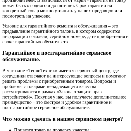
производителей. В зависимости от марки - гарантия на товар
может быть от одного и до пяти лет. Срок гарантии на
конкретный товар можно уточнить у наших продавцов или
посмотреть на упаковке.
Условие для гарантийного ремонта и обслуживания – это
предъявление гарантийного талона, в котором содержится
информации о модели, серийном номере, дате приобретения и
сроке гарантийных обязательств.
Гарантийное и постгарантийное сервисное
обслуживание.
В магазине «ТеплоТехник» имеется сервисный центр, где
сотрудники отвечают на интересующие вопросы и помогают
решать проблемы с приобретенным товаром. Вопросы и
проблемы с товарами ненадлежащего качества
рассматриваются в рамках «Закона о защите прав
потребителей». Покупая у нас, вы получаете дополнительное
преимущество – это быстрое и удобное гарантийное и
постгарантийное сервисное обслуживание.
Что можно сделать в нашем сервисном центре?
Привезти товар на проверку качества;