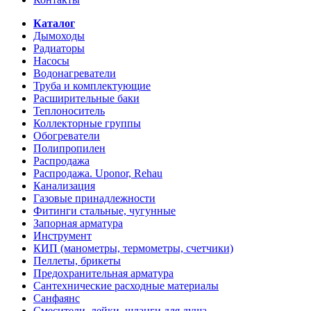
Каталог
Дымоходы
Радиаторы
Насосы
Водонагреватели
Труба и комплектующие
Расширительные баки
Теплоноситель
Коллекторные группы
Обогреватели
Полипропилен
Распродажа
Распродажа. Uponor, Rehau
Канализация
Газовые принадлежности
Фитинги стальные, чугунные
Запорная арматура
Инструмент
КИП (манометры, термометры, счетчики)
Пеллеты, брикеты
Предохранительная арматура
Сантехнические расходные материалы
Санфаянс
Смесители, лейки, шланги для душа