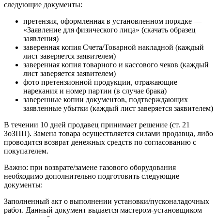
следующие документы:
претензия, оформленная в установленном порядке —
«Заявление для физического лица» (скачать образец
заявления)
заверенная копия Счета/Товарной накладной (каждый
лист заверяется заявителем)
заверенная копия товарного и кассового чеков (каждый
лист заверяется заявителем)
фото претензионной продукции, отражающие
нарекания и номер партии (в случае брака)
заверенные копии документов, подтверждающих
заявленные убытки (каждый лист заверяется заявителем)
В течении 10 дней продавец принимает решение (ст. 21
ЗоЗПП). Замена товара осуществляется силами продавца, либо
проводится возврат денежных средств по согласованию с
покупателем.
Важно: при возврате/замене газового оборудования
необходимо дополнительно подготовить следующие
документы:
Заполненный акт о выполнении установки/пусконаладочных
работ. Данный документ выдается мастером-установщиком