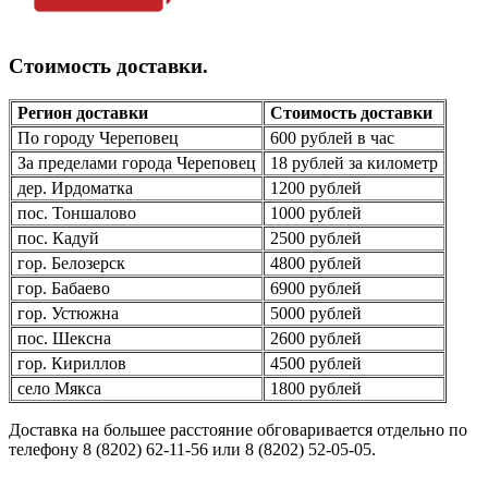
Стоимость доставки.
Регион доставки
Стоимость доставки
По городу Череповец
600 рублей в час
За пределами города Череповец
18 рублей за километр
дер. Ирдоматка
1200 рублей
пос. Тоншалово
1000 рублей
пос. Кадуй
2500 рублей
гор. Белозерск
4800 рублей
гор. Бабаево
6900 рублей
гор. Устюжна
5000 рублей
пос. Шексна
2600 рублей
гор. Кириллов
4500 рублей
село Мякса
1800 рублей
Доставка на большее расстояние обговаривается отдельно по
телефону 8 (8202) 62-11-56 или 8 (8202) 52-05-05.