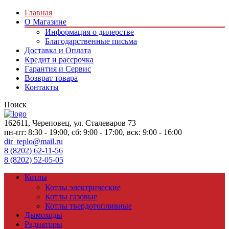
Главная
О Магазине
Информация о дилерстве
Благодарственные письма
Доставка и Оплата
Кредит и рассрочка
Гарантия и Сервис
Возврат товара
Контакты
Поиск
162611, Череповец, ул. Сталеваров 73
пн-пт: 8:30 - 19:00, сб: 9:00 - 17:00, вск: 9:00 - 16:00
dir_teplo@mail.ru
8 (8202) 62-11-56
8 (8202) 52-05-05
Котлы
Котлы электрические
Котлы газовые
Котлы твердотопливные
Дымоходы
Радиаторы