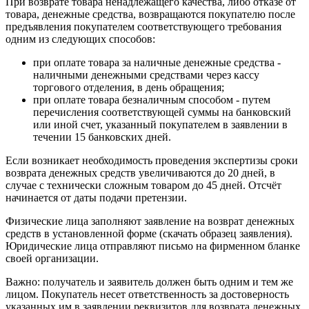
При возврате товара ненадлежащего качества, либо отказе от
товара, денежные средства, возвращаются покупателю после
предъявления покупателем соответствующего требования
одним из следующих способов:
при оплате товара за наличные денежные средства -
наличными денежными средствами через кассу
торгового отделения, в день обращения;
при оплате товара безналичным способом - путем
перечисления соответствующей суммы на банковский
или иной счет, указанный покупателем в заявлении в
течении 15 банковских дней.
Если возникает необходимость проведения экспертизы сроки
возврата денежных средств увеличиваются до 20 дней, в
случае с технически сложным товаром до 45 дней. Отсчёт
начинается от даты подачи претензии.
Физические лица заполняют заявление на возврат денежных
средств в установленной форме (скачать образец заявления).
Юридические лица отправляют письмо на фирменном бланке
своей организации.
Важно: получатель и заявитель должен быть одним и тем же
лицом. Покупатель несет ответственность за достоверность
указанных им в заявлении реквизитов для возврата денежных