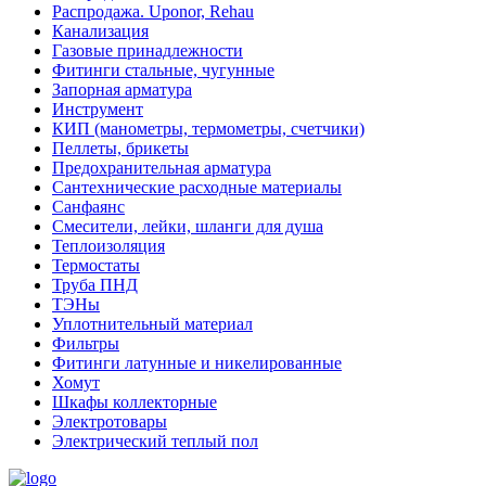
Распродажа. Uponor, Rehau
Канализация
Газовые принадлежности
Фитинги стальные, чугунные
Запорная арматура
Инструмент
КИП (манометры, термометры, счетчики)
Пеллеты, брикеты
Предохранительная арматура
Сантехнические расходные материалы
Санфаянс
Смесители, лейки, шланги для душа
Теплоизоляция
Термостаты
Труба ПНД
ТЭНы
Уплотнительный материал
Фильтры
Фитинги латунные и никелированные
Хомут
Шкафы коллекторные
Электротовары
Электрический теплый пол