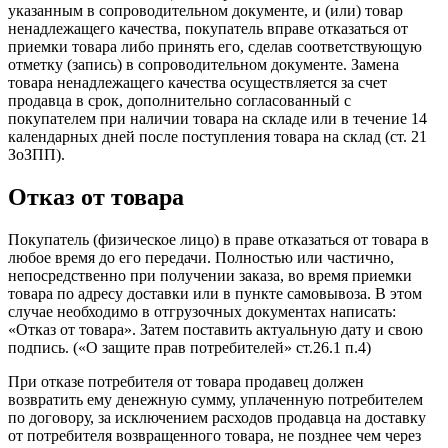
указанным в сопроводительном документе, и (или) товар
ненадлежащего качества, покупатель вправе отказаться от
приемки товара либо принять его, сделав соответствующую
отметку (запись) в сопроводительном документе. Замена
товара ненадлежащего качества осуществляется за счет
продавца в срок, дополнительно согласованный с
покупателем при наличии товара на складе или в течение 14
календарных дней после поступления товара на склад (ст. 21
ЗоЗПП).
Отказ от товара
Покупатель (физическое лицо) в праве отказаться от товара в
любое время до его передачи. Полностью или частично,
непосредственно при получении заказа, во время приемки
товара по адресу доставки или в пункте самовывоза. В этом
случае необходимо в отгрузочных документах написать:
«Отказ от товара». Затем поставить актуальную дату и свою
подпись. («О защите прав потребителей» ст.26.1 п.4)
При отказе потребителя от товара продавец должен
возвратить ему денежную сумму, уплаченную потребителем
по договору, за исключением расходов продавца на доставку
от потребителя возвращенного товара, не позднее чем через