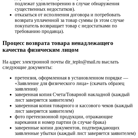
подлежат удовлетворению в случае обнаружения
существенных недостатков).
отказаться от исполнения договора и потребовать
возврата уплаченной за товар суммы (в этом случае
покупатель возвращает товар с недостатками по
требованию продавца).
Процесс возврата товара ненадлежащего
качества физическим лицом
На адрес электронной почты dir_teplo@mail.ru выслать
следующие документы:
претензия, оформленная в установленном порядке —
«Заявление для физического лица» (скачать образец
заявления)
заверенная копия Счета/Товарной накладной (каждый
лист заверяется заявителем)
заверенная копия товарного и кассового чеков (каждый
лист заверяется заявителем)
фото претензионной продукции, отражающие
нарекания и номер партии (в случае брака)
заверенные копии документов, подтверждающих
заявленные убытки (каждый лист заверяется заявителем)