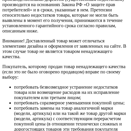
производится на основаниях Закона РФ «О защите прав
потребителей» и в сроки, указанные в нем. Претензии
относительно недостатков товара, которые не могли быть
выявлены в момент его получения, принимаются в течение
установленного гарантийного срока согласно правилам,
описанным ниже.
Внимание! Доставленный товар может отличаться
элементами дизайна и оформления от заявленных на сайте. В
этом случае товар не является товаром ненадлежащего
качества.
Покупатель, которому продан товар ненадлежащего качества
(если это не было оговорено продавцом) вправе по своему
выбору:
потребовать безвозмездное устранение недостатков
товара или возмещение расходов на их исправление
покупателем или третьим лицом;
потребовать соразмерное уменьшения покупной цены;
потребовать замены на товар аналогичной марки
(модели, артикула) или на такой же товар другой марки
(модели, артикула) с соответствующим перерасчетом
покупной цены (в отношении технически сложных и
дорогостоящих товаров эти требования покупателя