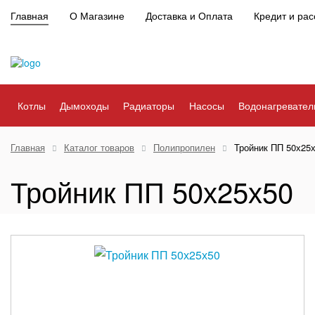
Главная
О Магазине
Доставка и Оплата
Кредит и рас
Котлы
Дымоходы
Радиаторы
Насосы
Водонагревател
Главная
Каталог товаров
Полипропилен
Тройник ПП 50х25
Тройник ПП 50х25х50