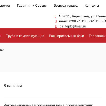
срочка
Гарантия и Сервис
Возврат товара
Контакты
162611, Череповец, ул. Стале
пн-пт: 8:30 - 19:00, сб: 9:00 - 
dir_teplo@mail.ru
и
Труба и комплектующие
Расширительные баки
Теплоноси
х50
В наличии
Рекомендованная розничная цена производителя: