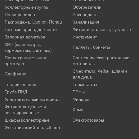
Коллекторные группы
Обогреватели
Полипропилен
Распродажа
Распродажа. Uponor, Rehau
Канализация
Газовые принадлежности
Фитинги стальные, чугунные
Запорная арматура
Инструмент
КИП (манометры,
Пеллеты, брикеты
термометры, счетчики)
Предохранительная
Сантехнические расходные
арматура
материалы
Смесители, лейки, шланги
Санфаянс
для душа
Теплоизоляция
Термостаты
Труба ПНД
ТЭНы
Уплотнительный материал
Фильтры
Фитинги латунные и
Хомут
никелированные
Шкафы коллекторные
Электротовары
Электрический теплый пол