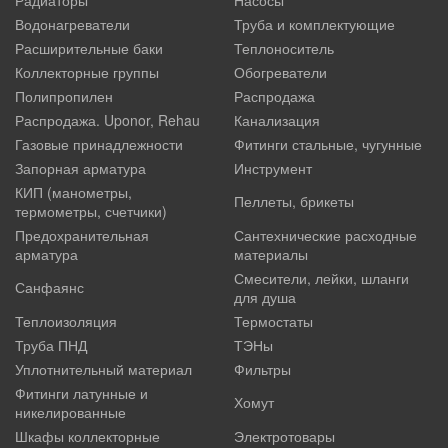
Водонагреватели
Труба и комплектующие
Расширительные баки
Теплоноситель
Коллекторные группы
Обогреватели
Полипропилен
Распродажа
Распродажа. Uponor, Rehau
Канализация
Газовые принадлежности
Фитинги стальные, чугунные
Запорная арматура
Инструмент
КИП (манометры,
Пеллеты, брикеты
термометры, счетчики)
Предохранительная
Сантехнические расходные
арматура
материалы
Смесители, лейки, шланги
Санфаянс
для душа
Теплоизоляция
Термостаты
Труба ПНД
ТЭНы
Уплотнительный материал
Фильтры
Фитинги латунные и
Хомут
никелированные
Шкафы коллекторные
Электротовары