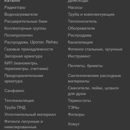
Радиаторы
Насосы
Водонагреватели
Труба и комплектующие
Расширительные баки
Теплоноситель
Коллекторные группы
Обогреватели
Полипропилен
Распродажа
Распродажа. Uponor, Rehau
Канализация
Газовые принадлежности
Фитинги стальные, чугунные
Запорная арматура
Инструмент
КИП (манометры,
Пеллеты, брикеты
термометры, счетчики)
Предохранительная
Сантехнические расходные
арматура
материалы
Смесители, лейки, шланги
Санфаянс
для душа
Теплоизоляция
Термостаты
Труба ПНД
ТЭНы
Уплотнительный материал
Фильтры
Фитинги латунные и
Хомут
никелированные