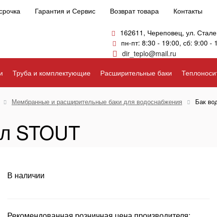
срочка
Гарантия и Сервис
Возврат товара
Контакты
162611, Череповец, ул. Стале
пн-пт: 8:30 - 19:00, сб: 9:00 - 
dir_teplo@mail.ru
и
Труба и комплектующие
Расширительные баки
Теплоноси
Мембранные и расширительные баки для водоснабжения
Бак во
 л STOUT
В наличии
Рекомендованная розничная цена производителя: