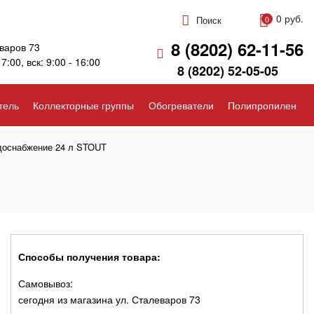
0 руб.
Поиск
0
8 (8202) 62-11-56
варов 73
17:00, вск: 9:00 - 16:00
8 (8202) 52-05-05
тель
Коллекторные группы
Обогреватели
Полипропилен
доснабжение 24 л STOUT
Способы получения товара:
Самовывоз:
сегодня из магазина ул. Сталеваров 73