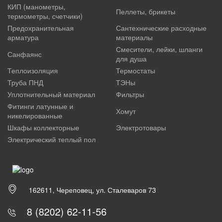
КИП (манометры,
Пеллеты, брикеты
термометры, счетчики)
Предохранительная
Сантехнические расходные
арматура
материалы
Смесители, лейки, шланги
Санфаянс
для душа
Теплоизоляция
Термостаты
Труба ПНД
ТЭНы
Уплотнительный материал
Фильтры
Фитинги латунные и
Хомут
никелированные
Шкафы коллекторные
Электротовары
Электрический теплый пол
162611, Череповец, ул. Сталеваров 73
8 (8202) 62-11-56