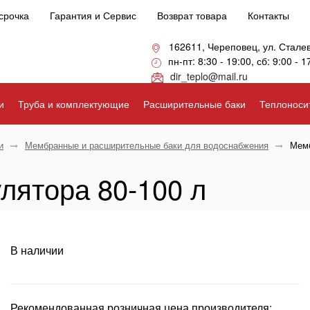
срочка
Гарантия и Сервис
Возврат товара
Контакты
162611, Череповец, ул. Стале
пн-пт: 8:30 - 19:00, сб: 9:00 - 1
dir_teplo@mail.ru
и
Труба и комплектующие
Расширительные баки
Теплоноси
и
Мембранные и расширительные баки для водоснабжения
Мемб
лятора 80-100 л
В наличии
Рекомендованная розничная цена производителя: