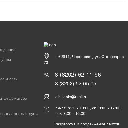
ектующие
162611, Череповец, ул. Сталеваров
группы
73
8 (8202) 62-11-56
длежности
8 (8202) 52-05-05
dir_teplo@mail.ru
ьная арматура
пн-пт: 8:30 - 19:00, сб: 9:00 - 17:00,
вск: 9:00 - 16:00
ки, шланги для душа
Разработка и продвижение сайтов