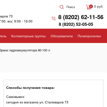
0 руб.
Поиск
0
8 (8202) 62-11-56
варов 73
7:00, вск: 9:00 - 16:00
8 (8202) 52-05-05
тель
Коллекторные группы
Обогреватели
Полипропилен
рана гидроаккумулятора 80-100 л
Способы получения товара:
Самовывоз:
сегодня из магазина ул. Сталеваров 73