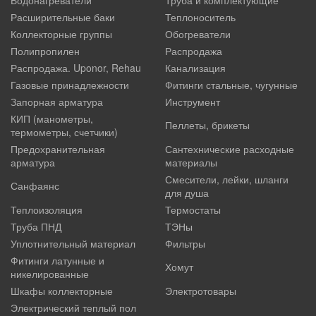
Расширительные баки
Теплоноситель
Коллекторные группы
Обогреватели
Полипропилен
Распродажа
Распродажа. Uponor, Rehau
Канализация
Газовые принадлежности
Фитинги стальные, чугунные
Запорная арматура
Инструмент
КИП (манометры,
Пеллеты, брикеты
термометры, счетчики)
Предохранительная
Сантехнические расходные
арматура
материалы
Смесители, лейки, шланги
Санфаянс
для душа
Теплоизоляция
Термостаты
Труба ПНД
ТЭНы
Уплотнительный материал
Фильтры
Фитинги латунные и
Хомут
никелированные
Шкафы коллекторные
Электротовары
Электрический теплый пол