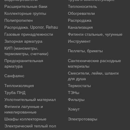
Расширительные баки
Теплоноситель
Коллекторные группы
Обогреватели
Полипропилен
Распродажа
Распродажа. Uponor, Rehau
Канализация
Газовые принадлежности
Фитинги стальные, чугунные
Запорная арматура
Инструмент
КИП (манометры,
Пеллеты, брикеты
термометры, счетчики)
Предохранительная
Сантехнические расходные
арматура
материалы
Смесители, лейки, шланги
Санфаянс
для душа
Теплоизоляция
Термостаты
Труба ПНД
ТЭНы
Уплотнительный материал
Фильтры
Фитинги латунные и
Хомут
никелированные
Шкафы коллекторные
Электротовары
Электрический теплый пол