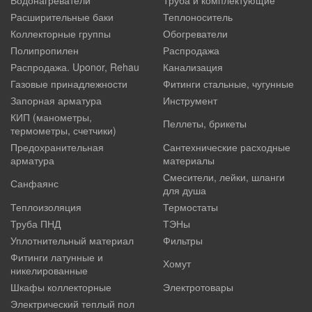
Расширительные баки
Теплоноситель
Коллекторные группы
Обогреватели
Полипропилен
Распродажа
Распродажа. Uponor, Rehau
Канализация
Газовые принадлежности
Фитинги стальные, чугунные
Запорная арматура
Инструмент
КИП (манометры,
Пеллеты, брикеты
термометры, счетчики)
Предохранительная
Сантехнические расходные
арматура
материалы
Смесители, лейки, шланги
Санфаянс
для душа
Теплоизоляция
Термостаты
Труба ПНД
ТЭНы
Уплотнительный материал
Фильтры
Фитинги латунные и
Хомут
никелированные
Шкафы коллекторные
Электротовары
Электрический теплый пол