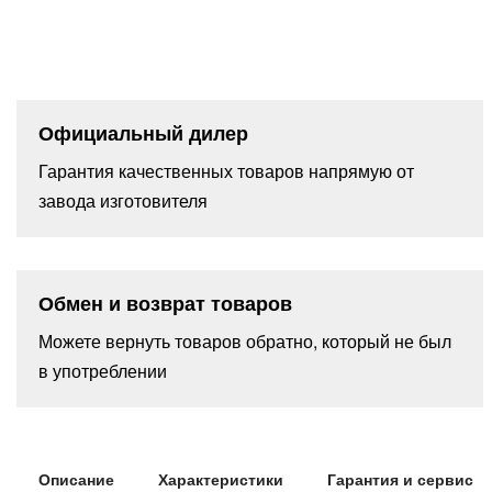
Официальный дилер
Гарантия качественных товаров напрямую от
завода изготовителя
Обмен и возврат товаров
Можете вернуть товаров обратно, который не был
в употреблении
Описание
Характеристики
Гарантия и сервис