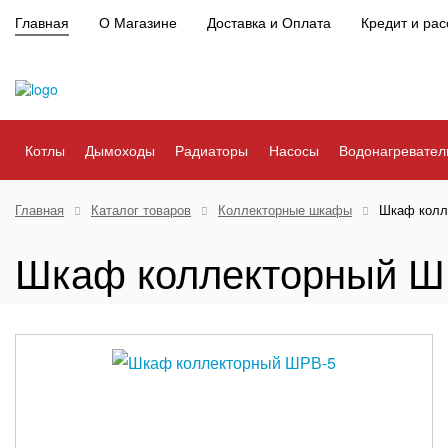
Главная
О Магазине
Доставка и Оплата
Кредит и рас
Котлы
Дымоходы
Радиаторы
Насосы
Водонагревател
Главная
Каталог товаров
Коллекторные шкафы
Шкаф колл
Шкаф коллекторный Ш