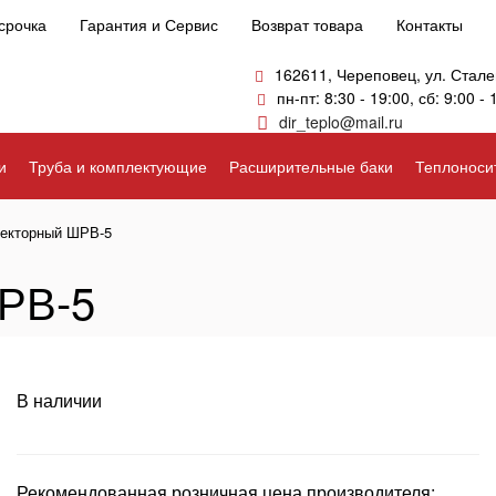
срочка
Гарантия и Сервис
Возврат товара
Контакты
162611, Череповец, ул. Стале
пн-пт: 8:30 - 19:00, сб: 9:00 - 
dir_teplo@mail.ru
и
Труба и комплектующие
Расширительные баки
Теплоноси
екторный ШРВ-5
РВ-5
В наличии
Рекомендованная розничная цена производителя: