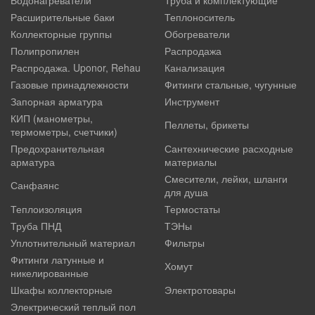
Расширительные баки
Теплоноситель
Коллекторные группы
Обогреватели
Полипропилен
Распродажа
Распродажа. Uponor, Rehau
Канализация
Газовые принадлежности
Фитинги стальные, чугунные
Запорная арматура
Инструмент
КИП (манометры,
Пеллеты, брикеты
термометры, счетчики)
Предохранительная
Сантехнические расходные
арматура
материалы
Смесители, лейки, шланги
Санфаянс
для душа
Теплоизоляция
Термостаты
Труба ПНД
ТЭНы
Уплотнительный материал
Фильтры
Фитинги латунные и
Хомут
никелированные
Шкафы коллекторные
Электротовары
Электрический теплый пол