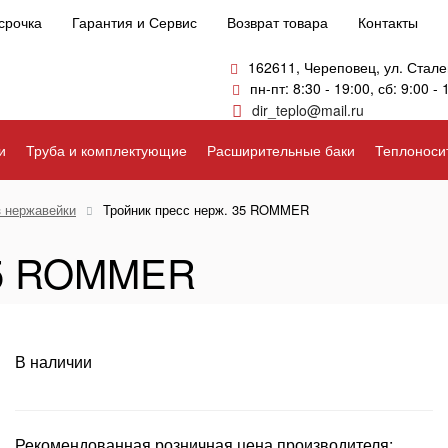
срочка
Гарантия и Сервис
Возврат товара
Контакты
162611, Череповец, ул. Стале
пн-пт: 8:30 - 19:00, сб: 9:00 - 
dir_teplo@mail.ru
и
Труба и комплектующие
Расширительные баки
Теплоноси
з нержавейки
Тройник пресс нерж. 35 ROMMER
 35 ROMMER
В наличии
Рекомендованная розничная цена производителя: