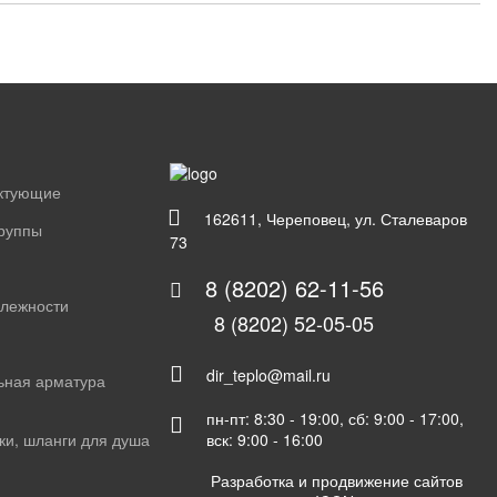
ектующие
162611, Череповец, ул. Сталеваров
группы
73
8 (8202) 62-11-56
длежности
8 (8202) 52-05-05
dir_teplo@mail.ru
ьная арматура
пн-пт: 8:30 - 19:00, сб: 9:00 - 17:00,
вск: 9:00 - 16:00
ки, шланги для душа
Разработка и продвижение сайтов