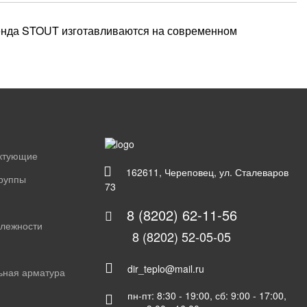
ренда STOUT изготавливаются на современном
ектующие
162611, Череповец, ул. Сталеваров
группы
73
8 (8202) 62-11-56
длежности
8 (8202) 52-05-05
dir_teplo@mail.ru
ьная арматура
пн-пт: 8:30 - 19:00, сб: 9:00 - 17:00,