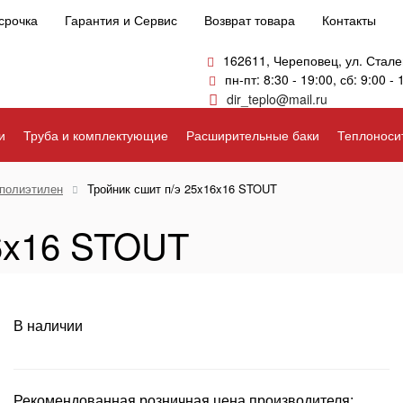
срочка
Гарантия и Сервис
Возврат товара
Контакты
162611, Череповец, ул. Стале
пн-пт: 8:30 - 19:00, сб: 9:00 - 
dir_teplo@mail.ru
и
Труба и комплектующие
Расширительные баки
Теплоноси
полиэтилен
Тройник сшит п/э 25x16x16 STOUT
16x16 STOUT
В наличии
Рекомендованная розничная цена производителя: