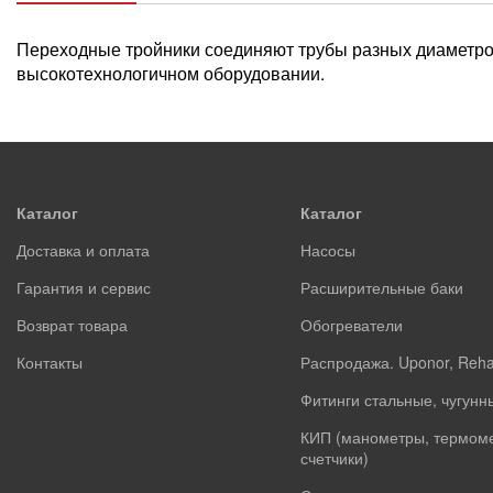
Переходные тройники соединяют трубы разных диаметро
высокотехнологичном оборудовании.
Каталог
Каталог
Доставка и оплата
Насосы
Гарантия и сервис
Расширительные баки
Возврат товара
Обогреватели
Контакты
Распродажа. Uponor, Reh
Фитинги стальные, чугунн
КИП (манометры, термом
счетчики)