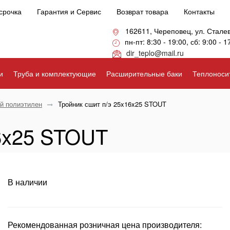
срочка
Гарантия и Сервис
Возврат товара
Контакты
162611, Череповец, ул. Стале
пн-пт: 8:30 - 19:00, сб: 9:00 - 1
dir_teplo@mail.ru
и
Труба и комплектующие
Расширительные баки
Теплоноси
й полиэтилен
Тройник сшит п/э 25x16x25 STOUT
16x25 STOUT
В наличии
Рекомендованная розничная цена производителя: