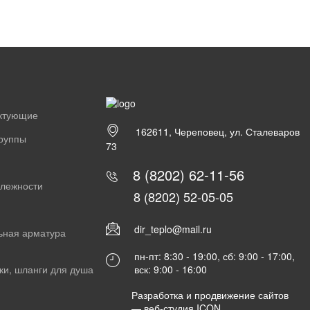
ектующие
162611, Череповец, ул. Сталеваров
группы
73
8 (8202) 62-11-56
длежности
8 (8202) 52-05-05
dir_teplo@mail.ru
ьная арматура
пн-пт: 8:30 - 19:00, сб: 9:00 - 17:00,
вск: 9:00 - 16:00
ки, шланги для душа
Разработка и продвижение сайтов
—
веб-студия ICON