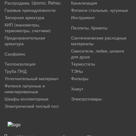
Распродажа. Uponor, Rehau
Канализация
Газовые принадлежности
Фитинги стальные, чугунные
Запорная арматура
Инструмент
КИП (манометры,
Пеллеты, брикеты
термометры, счетчики)
Предохранительная
Сантехнические расходные
арматура
материалы
Смесители, лейки, шланги
Санфаянс
для душа
Теплоизоляция
Термостаты
Труба ПНД
ТЭНы
Уплотнительный материал
Фильтры
Фитинги латунные и
Хомут
никелированные
Шкафы коллекторные
Электротовары
Электрический теплый пол