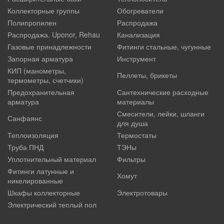
Коллекторные группы
Обогреватели
Полипропилен
Распродажа
Распродажа. Uponor, Rehau
Канализация
Газовые принадлежности
Фитинги стальные, чугунные
Запорная арматура
Инструмент
КИП (манометры,
Пеллеты, брикеты
термометры, счетчики)
Предохранительная
Сантехнические расходные
арматура
материалы
Смесители, лейки, шланги
Санфаянс
для душа
Теплоизоляция
Термостаты
Труба ПНД
ТЭНы
Уплотнительный материал
Фильтры
Фитинги латунные и
Хомут
никелированные
Шкафы коллекторные
Электротовары
Электрический теплый пол