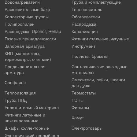
Водонагреватели
Труба и комплектующие
Расширительные баки
Теплоноситель
Коллекторные группы
Обогреватели
Полипропилен
Распродажа
Распродажа. Uponor, Rehau
Канализация
Газовые принадлежности
Фитинги стальные, чугунные
Запорная арматура
Инструмент
КИП (манометры,
Пеллеты, брикеты
термометры, счетчики)
Предохранительная
Сантехнические расходные
арматура
материалы
Смесители, лейки, шланги
Санфаянс
для душа
Теплоизоляция
Термостаты
Труба ПНД
ТЭНы
Уплотнительный материал
Фильтры
Фитинги латунные и
Хомут
никелированные
Шкафы коллекторные
Электротовары
Электрический теплый пол