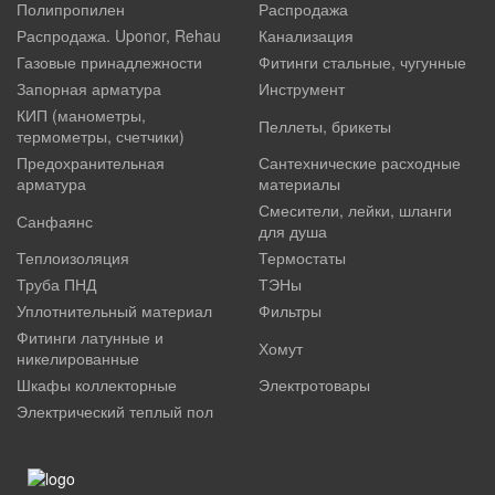
Полипропилен
Распродажа
Распродажа. Uponor, Rehau
Канализация
Газовые принадлежности
Фитинги стальные, чугунные
Запорная арматура
Инструмент
КИП (манометры,
Пеллеты, брикеты
термометры, счетчики)
Предохранительная
Сантехнические расходные
арматура
материалы
Смесители, лейки, шланги
Санфаянс
для душа
Теплоизоляция
Термостаты
Труба ПНД
ТЭНы
Уплотнительный материал
Фильтры
Фитинги латунные и
Хомут
никелированные
Шкафы коллекторные
Электротовары
Электрический теплый пол