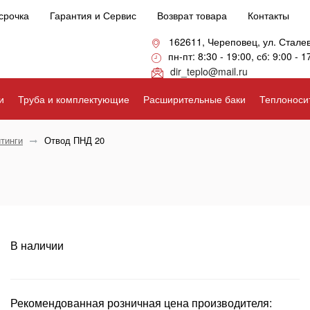
срочка
Гарантия и Сервис
Возврат товара
Контакты
162611, Череповец, ул. Стале
пн-пт: 8:30 - 19:00, сб: 9:00 - 1
dir_teplo@mail.ru
и
Труба и комплектующие
Расширительные баки
Теплоноси
тинги
Отвод ПНД 20
В наличии
Рекомендованная розничная цена производителя: