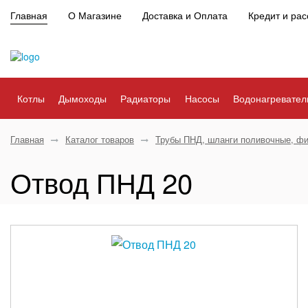
Главная
О Магазине
Доставка и Оплата
Кредит и рас
Котлы
Дымоходы
Радиаторы
Насосы
Водонагревател
Главная
Каталог товаров
Трубы ПНД, шланги поливочные, фи
Отвод ПНД 20