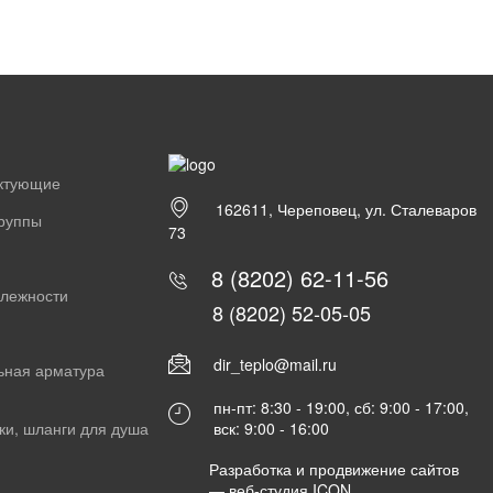
ектующие
162611, Череповец, ул. Сталеваров
группы
73
8 (8202) 62-11-56
длежности
8 (8202) 52-05-05
dir_teplo@mail.ru
ьная арматура
пн-пт: 8:30 - 19:00, сб: 9:00 - 17:00,
вск: 9:00 - 16:00
ки, шланги для душа
Разработка и продвижение сайтов
—
веб-студия ICON