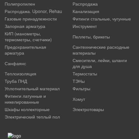
Полипропилен
Распродажа
Распродажа. Uponor, Rehau
Канализация
Газовые принадлежности
Фитинги стальные, чугунные
Запорная арматура
Инструмент
КИП (манометры,
Пеллеты, брикеты
термометры, счетчики)
Предохранительная
Сантехнические расходные
арматура
материалы
Смесители, лейки, шланги
Санфаянс
для душа
Теплоизоляция
Термостаты
Труба ПНД
ТЭНы
Уплотнительный материал
Фильтры
Фитинги латунные и
Хомут
никелированные
Шкафы коллекторные
Электротовары
Электрический теплый пол