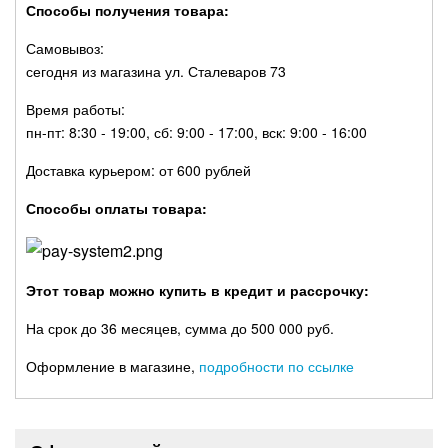
Способы получения товара:
Самовывоз:
сегодня из магазина ул. Сталеваров 73
Время работы:
пн-пт: 8:30 - 19:00, сб: 9:00 - 17:00, вск: 9:00 - 16:00
Доставка курьером: от 600 рублей
Способы оплаты товара:
Этот товар можно купить в кредит и рассрочку:
На срок до 36 месяцев, сумма до 500 000 руб.
Оформление в магазине,
подробности по ссылке