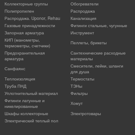
Коллекторные группы
Обогреватели
Полипропилен
Распродажа
Распродажа. Uponor, Rehau
Канализация
Газовые принадлежности
Фитинги стальные, чугунные
Запорная арматура
Инструмент
КИП (манометры,
Пеллеты, брикеты
термометры, счетчики)
Предохранительная
Сантехнические расходные
арматура
материалы
Смесители, лейки, шланги
Санфаянс
для душа
Теплоизоляция
Термостаты
Труба ПНД
ТЭНы
Уплотнительный материал
Фильтры
Фитинги латунные и
Хомут
никелированные
Шкафы коллекторные
Электротовары
Электрический теплый пол