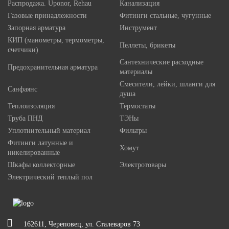
Распродажа. Uponor, Rehau
Канализация
Газовые принадлежности
Фитинги стальные, чугунные
Запорная арматура
Инструмент
КИП (манометры, термометры,
Пеллеты, брикеты
счетчики)
Сантехнические расходные
Предохранительная арматура
материалы
Смесители, лейки, шланги для
Санфаянс
душа
Теплоизоляция
Термостаты
Труба ПНД
ТЭНы
Уплотнительный материал
Фильтры
Фитинги латунные и
Хомут
никелированные
Шкафы коллекторные
Электротовары
Электрический теплый пол
162611, Череповец, ул. Сталеваров 73