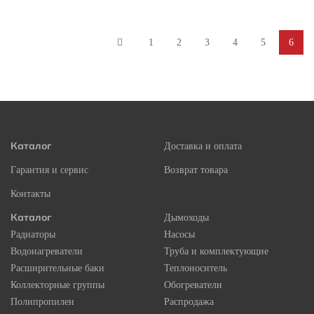
1
2
3
4
5
6
Каталог
Доставка и оплата
Гарантия и сервис
Возврат товара
Контакты
Каталог
Дымоходы
Радиаторы
Насосы
Водонагреватели
Труба и комплектующие
Расширительные баки
Теплоноситель
Коллекторные группы
Обогреватели
Полипропилен
Распродажа