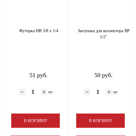
Футорка НВ 3/8 х 1/4
Заглушка для коллектора ВР
1/2"
51 руб.
50 руб.
шт
шт
В КОРЗИНУ
В КОРЗИНУ