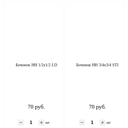
Бочонок НН 1/2х1/2 LD
Бочонок НН 3/4х3/4 STI
70 руб.
70 руб.
шт
шт