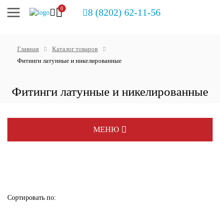
0
8 (8202) 62-11-56
Главная
Каталог товаров
Фитинги латунные и никелированные
Фитинги латунные и никелированные
МЕНЮ
Распродажа
Распродажа. Uponor, Rehau
Сортировать по:
Котлы