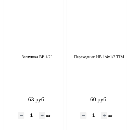
Заглушка ВР 1/2"
Переходник НВ 1/4х1/2 TIM
63 руб.
60 руб.
шт
шт