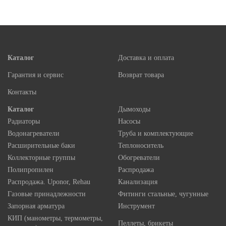
Каталог
Доставка и оплата
Гарантия и сервис
Возврат товара
Контакты
Каталог
Дымоходы
Радиаторы
Насосы
Водонагреватели
Труба и комплектующие
Расширительные баки
Теплоноситель
Коллекторные группы
Обогреватели
Полипропилен
Распродажа
Распродажа. Uponor, Rehau
Канализация
Газовые принадлежности
Фитинги стальные, чугунные
Запорная арматура
Инструмент
КИП (манометры, термометры,
Пеллеты, брикеты