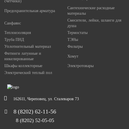
счетчики)
Сантехнические расходные
Предохранительная арматура
материалы
Смесители, лейки, шланги для
Санфаянс
душа
Теплоизоляция
Термостаты
Труба ПНД
ТЭНы
Уплотнительный материал
Фильтры
Фитинги латунные и
Хомут
никелированные
Шкафы коллекторные
Электротовары
Электрический теплый пол
162611, Череповец, ул. Сталеваров 73
8 (8202) 62-11-56
8 (8202) 52-05-05