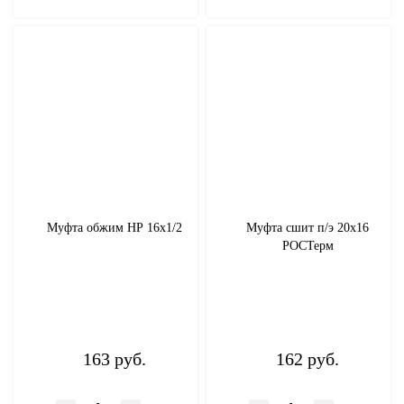
Муфта обжим НР 16х1/2
Муфта сшит п/э 20x16
РОСТерм
163 руб.
162 руб.