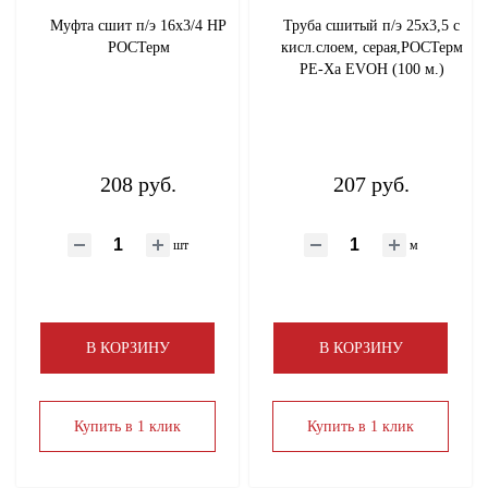
Муфта сшит п/э 16x3/4 НР
Труба сшитый п/э 25х3,5 с
РОСТерм
кисл.слоем, серая,РОСТерм
PЕ-Ха EVOH (100 м.)
208 руб.
207 руб.
шт
м
В КОРЗИНУ
В КОРЗИНУ
Купить в 1 клик
Купить в 1 клик