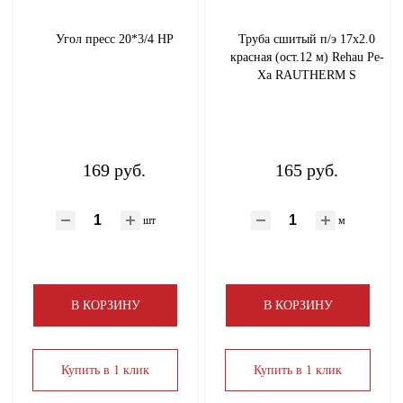
Угол пресс 20*3/4 НР
Труба сшитый п/э 17х2.0
красная (ост.12 м) Rehau Pe-
Xa RAUTHERM S
169 руб.
165 руб.
шт
м
В КОРЗИНУ
В КОРЗИНУ
Купить в 1 клик
Купить в 1 клик