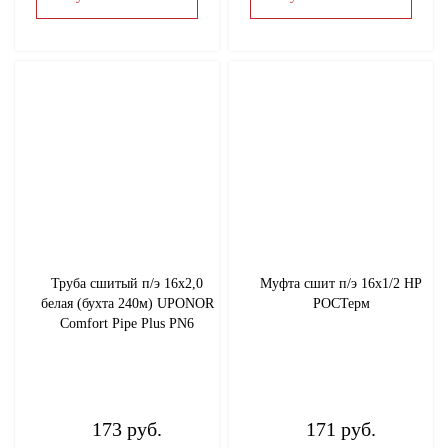
Труба сшитый п/э 16х2,0
Муфта сшит п/э 16x1/2 НР
белая (бухта 240м) UPONOR
РОСТерм
Comfort Pipe Plus PN6
173 руб.
171 руб.