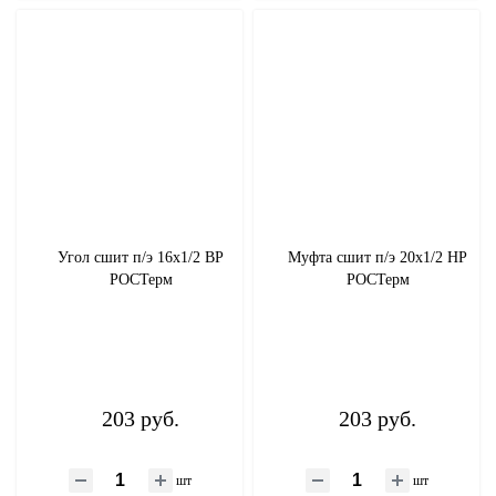
Угол сшит п/э 16х1/2 ВР
Муфта сшит п/э 20x1/2 НР
РОСТерм
РОСТерм
203 руб.
203 руб.
шт
шт