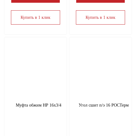
Купить в 1 клик
Купить в 1 клик
Муфта обжим НР 16х3/4
Угол сшит п/э 16 РОСТерм