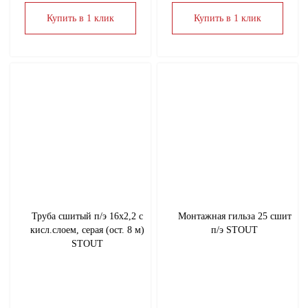
Купить в 1 клик
Купить в 1 клик
Труба сшитый п/э 16х2,2 с
Монтажная гильза 25 сшит
кисл.слоем, серая (ост. 8 м)
п/э STOUT
STOUT