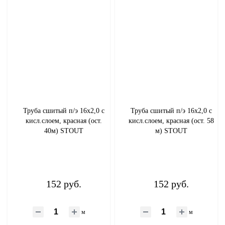
Труба сшитый п/э 16х2,0 с
Труба сшитый п/э 16х2,0 с
кисл.слоем, красная (ост.
кисл.слоем, красная (ост. 58
40м) STOUT
м) STOUT
152 руб.
152 руб.
м
м