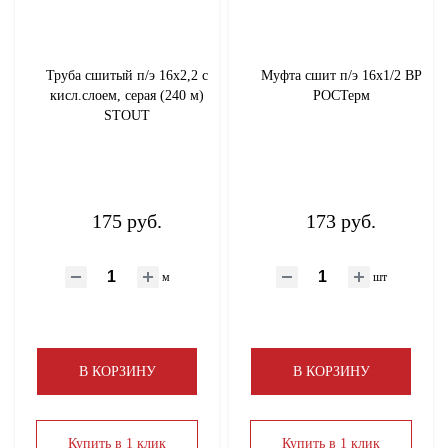
Труба сшитый п/э 16х2,2 с
Муфта сшит п/э 16x1/2 ВР
кисл.слоем, серая (240 м)
РОСТерм
STOUT
175 руб.
173 руб.
м
шт
В КОРЗИНУ
В КОРЗИНУ
Купить в 1 клик
Купить в 1 клик