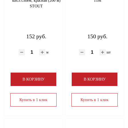
кисл.слоем, красная (200 м)
TIM
STOUT
152 руб.
150 руб.
м
шт
В КОРЗИНУ
В КОРЗИНУ
Купить в 1 клик
Купить в 1 клик